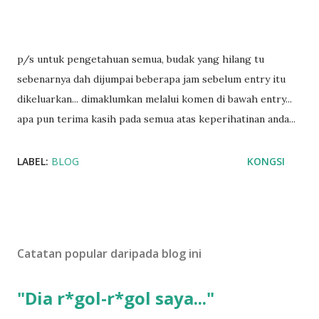
p/s untuk pengetahuan semua, budak yang hilang tu
sebenarnya dah dijumpai beberapa jam sebelum entry itu
dikeluarkan... dimaklumkan melalui komen di bawah entry...
apa pun terima kasih pada semua atas keperihatinan anda...
LABEL:
BLOG
KONGSI
Catatan popular daripada blog ini
"Dia r*gol-r*gol saya..."