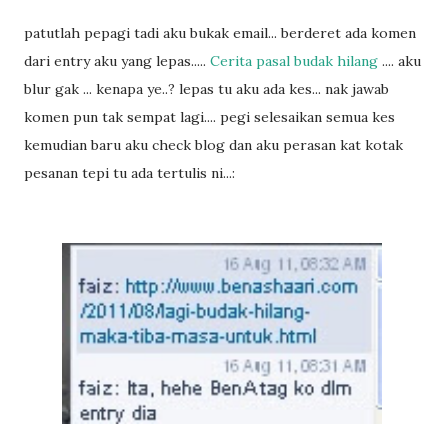
patutlah pepagi tadi aku bukak email... berderet ada komen
dari entry aku yang lepas.....
Cerita pasal budak hilang
.... aku
blur gak ... kenapa ye..? lepas tu aku ada kes... nak jawab
komen pun tak sempat lagi.... pegi selesaikan semua kes
kemudian baru aku check blog dan aku perasan kat kotak
pesanan tepi tu ada tertulis ni...: