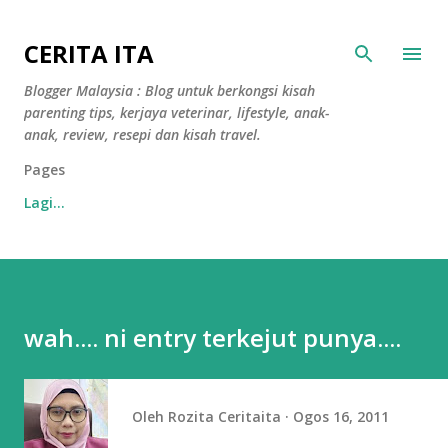
Langkau ke kandungan utama
CERITA ITA
Blogger Malaysia : Blog untuk berkongsi kisah
parenting tips, kerjaya veterinar, lifestyle, anak-
anak, review, resepi dan kisah travel.
Pages
Lagi…
wah.... ni entry terkejut punya....
Oleh
Rozita Ceritaita
Ogos 16, 2011