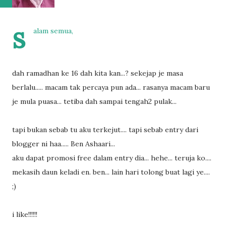
s
alam semua,
dah ramadhan ke 16 dah kita kan...? sekejap je masa
berlalu..... macam tak percaya pun ada... rasanya macam baru
je mula puasa... tetiba dah sampai tengah2 pulak...
tapi bukan sebab tu aku terkejut.... tapi sebab entry dari
blogger ni haa..... Ben Ashaari...
aku dapat promosi free dalam entry dia... hehe... teruja ko....
mekasih daun keladi en. ben... lain hari tolong buat lagi ye....
;)
i like!!!!!!