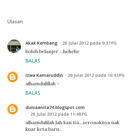
Ulasan
Akak Kembang
26 Julai 2012 pada 9:37 PG
boleh belanjer ...hehehe
BALAS
Izwa Kamaruddin
26 Julai 2012 pada 10:43 PG
alhamdulillah ~
BALAS
duniaanita74.blogspot.com
26 Julai 2012 pada 11:48 PG
alhamdulilah lah kan ita...seronoknya nak
kuar keta baru...