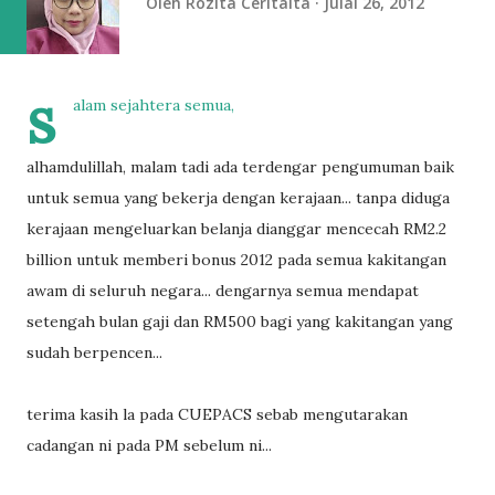
Oleh
Rozita Ceritaita
Julai 26, 2012
s
alam sejahtera semua,
alhamdulillah, malam tadi ada terdengar pengumuman baik
untuk semua yang bekerja dengan kerajaan... tanpa diduga
kerajaan mengeluarkan belanja dianggar mencecah RM2.2
billion untuk memberi bonus 2012 pada semua kakitangan
awam di seluruh negara... dengarnya semua mendapat
setengah bulan gaji dan RM500 bagi yang kakitangan yang
sudah berpencen...
terima kasih la pada CUEPACS sebab mengutarakan
cadangan ni pada PM sebelum ni...