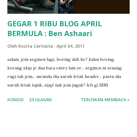
GEGAR 1 RIBU BLOG APRIL
BERMULA : Ben Ashaari
Oleh
Rozita Ceritaita
April 04, 2011
salam, join segmen lagi...boring dah ke? kalau boring
korang skip je dan baca entry lain ye... segmen ni senang
rugi tak join... memula dia suruh letak header... pastu dia
suruh letak tajuk...siap! nak join jugak? leh gi SINI
KONGSI
23 ULASAN
TERUSKAN MEMBACA »