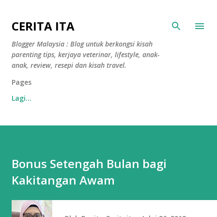
Langkau ke kandungan utama
CERITA ITA
Blogger Malaysia : Blog untuk berkongsi kisah
parenting tips, kerjaya veterinar, lifestyle, anak-
anak, review, resepi dan kisah travel.
Pages
Lagi…
Bonus Setengah Bulan bagi
Kakitangan Awam