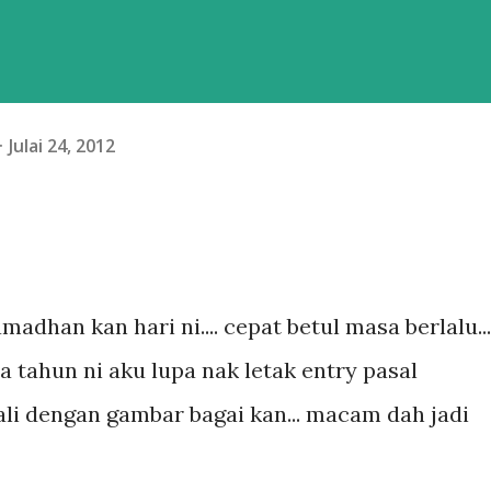
Julai 24, 2012
adhan kan hari ni.... cepat betul masa berlalu...
a tahun ni aku lupa nak letak entry pasal
ali dengan gambar bagai kan... macam dah jadi