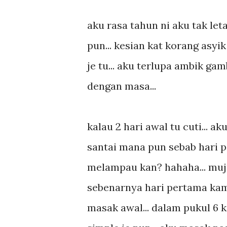
aku rasa tahun ni aku tak let
pun... kesian kat korang asyi
je tu... aku terlupa ambik gam
dengan masa...
kalau 2 hari awal tu cuti... ak
santai mana pun sebab hari pe
melampau kan? hahaha... muju
sebenarnya hari pertama kami
masak awal... dalam pukul 6 