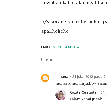
insyallah kalau aku ingat har
p/s korang pulak berbuka apa 
apa...hehehe...
LABEL:
MENU BERBUKA
Ulasan
imhana
24 Julai 2012 pada 9:
menarik menunya.btw, salam 
Rozita Ceritaita
24 
salam kenal jugak!