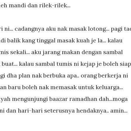
eh mandi dan rilek-rilek...
ni... cadangnya aku nak masak lotong... pagi ta
adi balik kang tinggal masak kuah je la... kalau
is sekali... aku jarang makan dengan sambal
buat... kalau sambal tumis ni kejap je boleh siap.
agi dha plan nak berbuka apa.. orang berkerja ni
an baru boleh nak memasak untuk keluarga...
ayah mengunjungi baazar ramadhan dah...moga
i dan hari-hari seterusnya hendaknya.. amin...