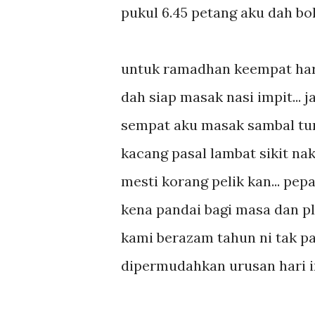
pukul 6.45 petang aku dah bol
untuk ramadhan keempat hari 
dah siap masak nasi impit... j
sempat aku masak sambal tum
kacang pasal lambat sikit nak 
mesti korang pelik kan... pep
kena pandai bagi masa dan pl
kami berazam tahun ni tak p
dipermudahkan urusan hari in