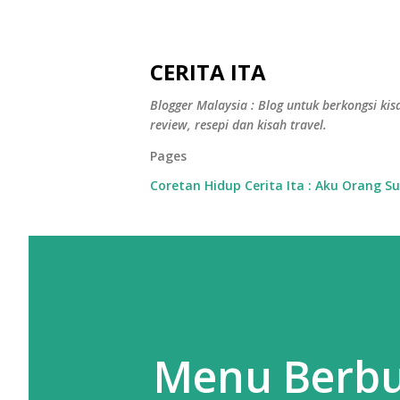
CERITA ITA
Blogger Malaysia : Blog untuk berkongsi kisa
review, resepi dan kisah travel.
Pages
Coretan Hidup Cerita Ita : Aku Orang S
Menu Berb