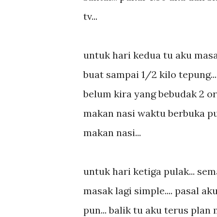
tv...
untuk hari kedua tu aku masak
buat sampai 1/2 kilo tepung...
belum kira yang bebudak 2 ora
makan nasi waktu berbuka pun
makan nasi...
untuk hari ketiga pulak... se
masak lagi simple.... pasal a
pun... balik tu aku terus plan