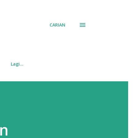
CARIAN
Lagi…
an