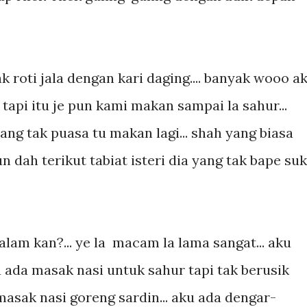
 roti jala dengan kari daging.... banyak wooo a
 tapi itu je pun kami makan sampai la sahur...
ng tak puasa tu makan lagi... shah yang biasa
 dah terikut tabiat isteri dia yang tak bape su
malam kan?... ye la macam la lama sangat... aku
ku ada masak nasi untuk sahur tapi tak berusik
 masak nasi goreng sardin... aku ada dengar-