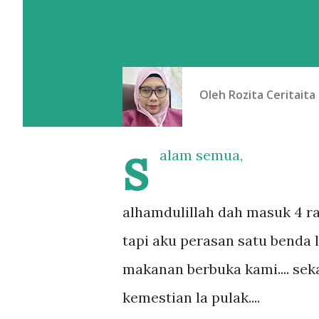
Oleh
Rozita Ceritaita
s
alam semua,
alhamdulillah dah masuk 4 ram
tapi aku perasan satu benda l
makanan berbuka kami.... sek
kemestian la pulak....