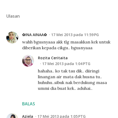
Ulasan
✿INA AINAA✿
17 Mei 2013 pada 11:59 PG
wahh bgusnyaaa akk tlg masakkan kek untuk
diberikan kepada cikgu.. bgusnyaaa
Rozita Ceritaita
17 Mei 2013 pada 1:04 PTG
hahaha.. ko tak tau dik.. diiringi
linangan air mata dak husna tu..
huhuhu..sibuk nak berdukung masa
ummi dia buat kek.. aduhai..
BALAS
Aziela
17 Mei 2013 pada 1:05 PTG