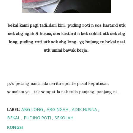
bekal kami pagi tadi..dari kiri.. puding roti n sos kastard utk
sek abg ngah & husna, sos kastard n kek coklat utk sek abg
long, puding roti utk sek abg long.. yg hujung tu bekal nasi
utk ummi bawak kerja..
p/s petang nanti ada cerita update pasal keputusan
semalam ye... tak sempat la nak tulis panjang-panjang ni...
LABEL:
ABG LONG
ABG NGAH
ADIK HUSNA
BEKAL
PUDING ROTI
SEKOLAH
KONGSI