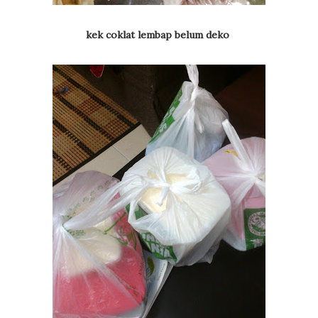
kek coklat lembap belum deko