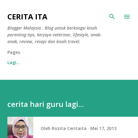
Langkau ke kandungan utama
CERITA ITA
Blogger Malaysia : Blog untuk berkongsi kisah
parenting tips, kerjaya veterinar, lifestyle, anak-
anak, review, resepi dan kisah travel.
Pages
Lagi…
cerita hari guru lagi...
Oleh
Rozita Ceritaita
Mei 17, 2013