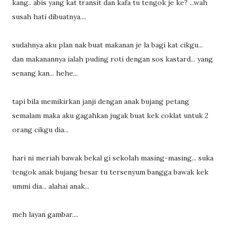
kang.. abis yang kat transit dan kafa tu tengok je ke? ...wah
susah hati dibuatnya....
sudahnya aku plan nak buat makanan je la bagi kat cikgu...
dan makanannya ialah puding roti dengan sos kastard... yang
senang kan... hehe...
tapi bila memikirkan janji dengan anak bujang petang
semalam maka aku gagahkan jugak buat kek coklat untuk 2
orang cikgu dia...
hari ni meriah bawak bekal gi sekolah masing-masing... suka
tengok anak bujang besar tu tersenyum bangga bawak kek
ummi dia... alahai anak...
meh layan gambar....