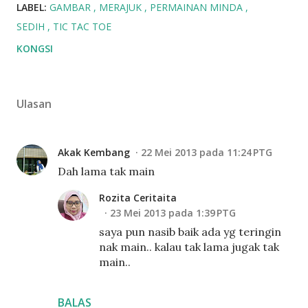
LABEL:
GAMBAR
MERAJUK
PERMAINAN MINDA
SEDIH
TIC TAC TOE
KONGSI
Ulasan
Akak Kembang
22 Mei 2013 pada 11:24 PTG
Dah lama tak main
Rozita Ceritaita
23 Mei 2013 pada 1:39 PTG
saya pun nasib baik ada yg teringin
nak main.. kalau tak lama jugak tak
main..
BALAS