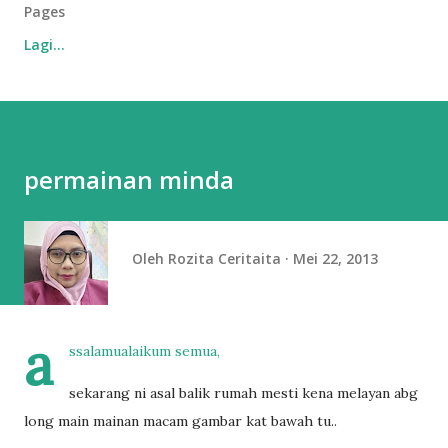
Pages
Lagi…
permainan minda
Oleh
Rozita Ceritaita
Mei 22, 2013
a
ssalamualaikum semua,
sekarang ni asal balik rumah mesti kena melayan abg
long main mainan macam gambar kat bawah tu..