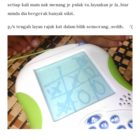
setiap kali main nak menang je pulak tu..layankan je la...biar
minda dia bergerak banyak sikit..
p/s tengah layan rajuk kat dalam bilik sensorang...sedih.. :'(