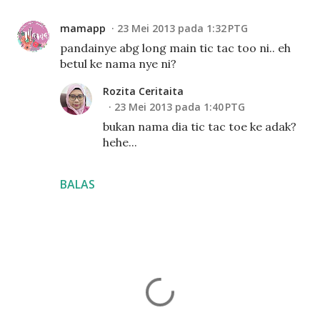
mamapp
23 Mei 2013 pada 1:32 PTG
pandainye abg long main tic tac too ni.. eh
betul ke nama nye ni?
Rozita Ceritaita
23 Mei 2013 pada 1:40 PTG
bukan nama dia tic tac toe ke adak?
hehe...
BALAS