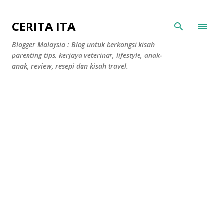
Langkau ke kandungan utama
CERITA ITA
Blogger Malaysia : Blog untuk berkongsi kisah
parenting tips, kerjaya veterinar, lifestyle, anak-
anak, review, resepi dan kisah travel.