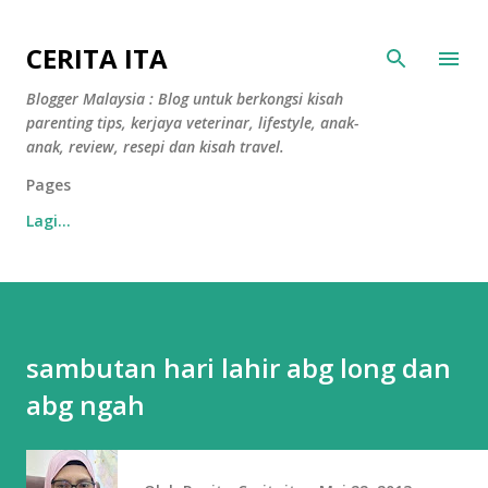
Langkau ke kandungan utama
CERITA ITA
Blogger Malaysia : Blog untuk berkongsi kisah
parenting tips, kerjaya veterinar, lifestyle, anak-
anak, review, resepi dan kisah travel.
Pages
Lagi…
sambutan hari lahir abg long dan
abg ngah