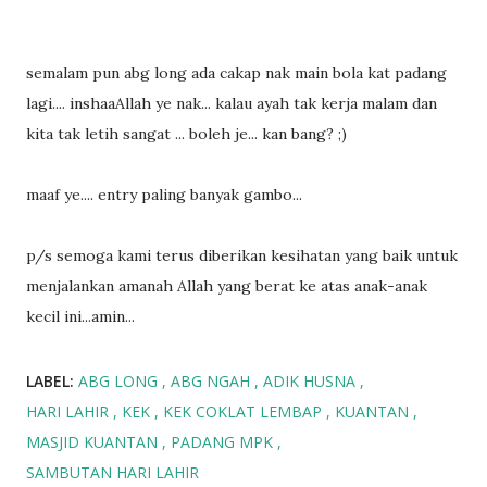
semalam pun abg long ada cakap nak main bola kat padang
lagi.... inshaaAllah ye nak... kalau ayah tak kerja malam dan
kita tak letih sangat ... boleh je... kan bang? ;)
maaf ye.... entry paling banyak gambo...
p/s semoga kami terus diberikan kesihatan yang baik untuk
menjalankan amanah Allah yang berat ke atas anak-anak
kecil ini...amin...
LABEL:
ABG LONG
ABG NGAH
ADIK HUSNA
HARI LAHIR
KEK
KEK COKLAT LEMBAP
KUANTAN
MASJID KUANTAN
PADANG MPK
SAMBUTAN HARI LAHIR