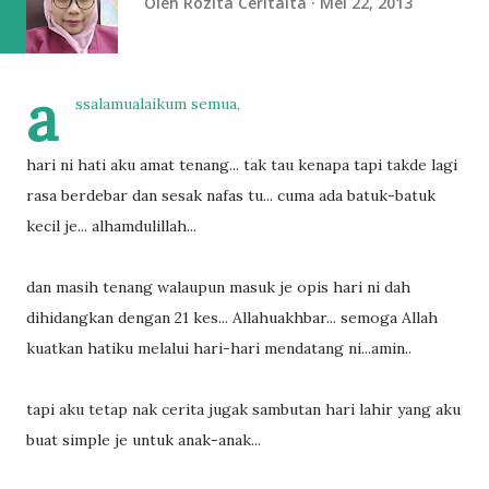
Oleh
Rozita Ceritaita
Mei 22, 2013
a
ssalamualaikum semua,
hari ni hati aku amat tenang... tak tau kenapa tapi takde lagi
rasa berdebar dan sesak nafas tu... cuma ada batuk-batuk
kecil je... alhamdulillah...
dan masih tenang walaupun masuk je opis hari ni dah
dihidangkan dengan 21 kes... Allahuakhbar... semoga Allah
kuatkan hatiku melalui hari-hari mendatang ni...amin..
tapi aku tetap nak cerita jugak sambutan hari lahir yang aku
buat simple je untuk anak-anak...