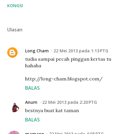
KONGSI
Ulasan
Long Cham
22 Mei 2013 pada 1:13 PTG
tudia sampai pecah pinggan kertas tu
hahaha
http://long-cham.blogspot.com/
BALAS
Anum
22 Mei 2013 pada 2:20 PTG
bestnya buat kat taman
BALAS
mamapp
22 Mei 2013 pada 4:05 PTG