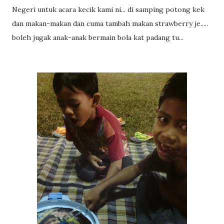
Negeri untuk acara kecik kami ni... di samping potong kek
dan makan-makan dan cuma tambah makan strawberry je.....
boleh jugak anak-anak bermain bola kat padang tu...