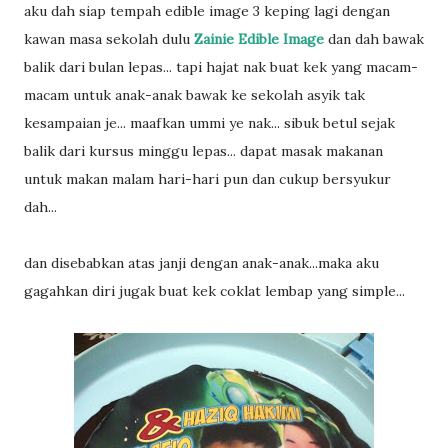
aku dah siap tempah edible image 3 keping lagi dengan
kawan masa sekolah dulu
Zainie Edible Image
dan dah bawak
balik dari bulan lepas... tapi hajat nak buat kek yang macam-
macam untuk anak-anak bawak ke sekolah asyik tak
kesampaian je... maafkan ummi ye nak... sibuk betul sejak
balik dari kursus minggu lepas... dapat masak makanan
untuk makan malam hari-hari pun dan cukup bersyukur
dah...
dan disebabkan atas janji dengan anak-anak...maka aku
gagahkan diri jugak buat kek coklat lembap yang simple...