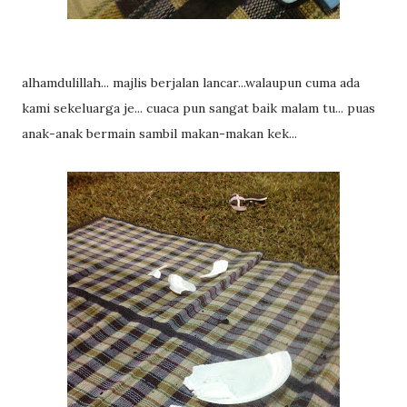
alhamdulillah... majlis berjalan lancar...walaupun cuma ada
kami sekeluarga je... cuaca pun sangat baik malam tu... puas
anak-anak bermain sambil makan-makan kek...