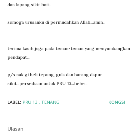
dan lapang sikit hati..
semoga urusanku di permudahkan Allah...amin..
terima kasih juga pada teman-teman yang menyumbangkan
pendapat...
p/s nak gi beli tepung, gula dan barang dapur
sikit...persediaan untuk PRU 13...hehe...
LABEL:
PRU 13
TENANG
KONGSI
Ulasan