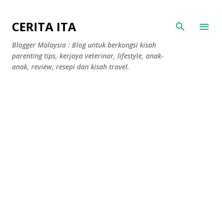
Langkau ke kandungan utama
CERITA ITA
Blogger Malaysia : Blog untuk berkongsi kisah
parenting tips, kerjaya veterinar, lifestyle, anak-
anak, review, resepi dan kisah travel.