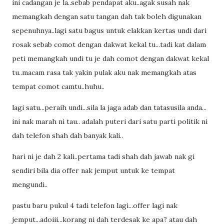
ini cadangan je la..sebab pendapat aku..agak susah nak
memangkah dengan satu tangan dah tak boleh digunakan
sepenuhnya..lagi satu bagus untuk elakkan kertas undi dari
rosak sebab comot dengan dakwat kekal tu...tadi kat dalam
peti memangkah undi tu je dah comot dengan dakwat kekal
tu..macam rasa tak yakin pulak aku nak memangkah atas
tempat comot camtu..huhu..
lagi satu...peraih undi...sila la jaga adab dan tatasusila anda...
ini nak marah ni tau.. adalah puteri dari satu parti politik ni
dah telefon shah dah banyak kali..
hari ni je dah 2 kali..pertama tadi shah dah jawab nak gi
sendiri bila dia offer nak jemput untuk ke tempat
mengundi..
pastu baru pukul 4 tadi telefon lagi...offer lagi nak
jemput...adoiii...korang ni dah terdesak ke apa? atau dah