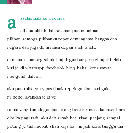
a
ssalamualaikum semua,
alhamdulillah dah selamat pun membuat
pilihan..semoga pilihanku tepat demi agama, bangsa dan
negara dan juga demi masa depan anak-anak...
di mana-mana org sibuk tunjuk gambar jari telunjuk belah
kiri je..di whatsapp..facebook..blog..haha.. kena sawan
mengundi dah ni...
aku pun tulis entry pasal nak tepek gambar jari gak
ni..hehe..layankan je la ye..
ramai yang tunjuk gambar orang beratur masa kaunter baru
dibuka pagi tadi...aku dah susah hati risau panjang sampai
petang je tadi...sebab shah keja hari ni jadi kena tunggu dia