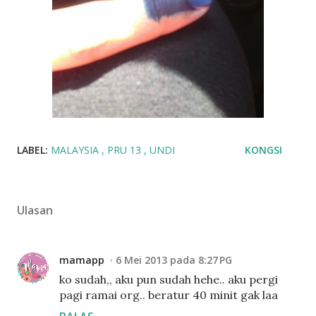
LABEL:
MALAYSIA
PRU 13
UNDI
KONGSI
Ulasan
mamapp
6 Mei 2013 pada 8:27 PG
ko sudah,, aku pun sudah hehe.. aku pergi
pagi ramai org.. beratur 40 minit gak laa