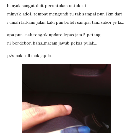
banyak sangat duit peruntukan untuk isi
minyak..adoi...tempat mengundi tu tak sampai pun 1km dari
rumah la..kami jalan kaki pun boleh sampai tau...sabor je la...
apa pun...nak tengok update lepas jam 5 petang
ni..berdebor..haha..macam jawab peksa pulak...
p/s nak call mak jap la..