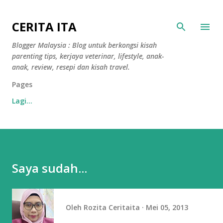
Langkau ke kandungan utama
CERITA ITA
Blogger Malaysia : Blog untuk berkongsi kisah
parenting tips, kerjaya veterinar, lifestyle, anak-
anak, review, resepi dan kisah travel.
Pages
Lagi…
Saya sudah...
Oleh
Rozita Ceritaita
Mei 05, 2013