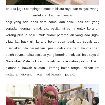
eh ada jugak sampingan macam biskut raya dan minyak wangi
berdekatan kaunter bayaran
bagi yang ada anak dara comel dan selalu nak cari yang
sepadan dengan emaknya.. psstt.. ini berita untuk korang..
korang pilih je baju untuk budak perempuan yang ada jugak
dijual kat butik ni.. korang boleh cuba jugak tau sebab ada
disediakan bilik persalinan.. pastu dah cuba pergi kaunter dan
boleh bayar.. kalau sesiapa yang berminat nak cari baju raya di
November Mate ni korang boleh terus je datang ke butik ikut
alamat di bawah ni atau.. korang boleh tengok pilihan kat
instagram diorang macam kat bawah ni jugak..