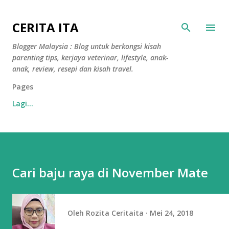
Langkau ke kandungan utama
CERITA ITA
Blogger Malaysia : Blog untuk berkongsi kisah
parenting tips, kerjaya veterinar, lifestyle, anak-
anak, review, resepi dan kisah travel.
Pages
Lagi…
Cari baju raya di November Mate
Oleh
Rozita Ceritaita
Mei 24, 2018