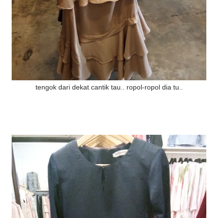
tengok dari dekat cantik tau.. ropol-ropol dia tu..