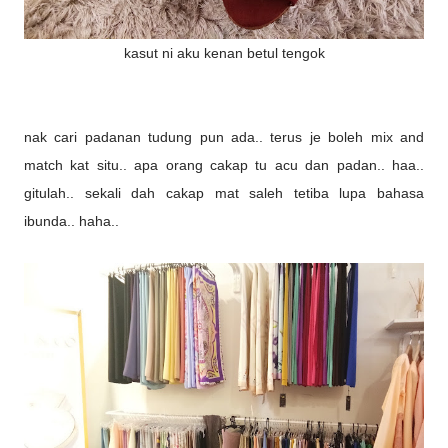
kasut ni aku kenan betul tengok
nak cari padanan tudung pun ada.. terus je boleh mix and
match kat situ.. apa orang cakap tu acu dan padan.. haa..
gitulah.. sekali dah cakap mat saleh tetiba lupa bahasa
ibunda.. haha..