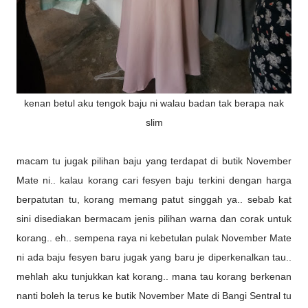
kenan betul aku tengok baju ni walau badan tak berapa nak
slim
macam tu jugak pilihan baju yang terdapat di butik November
Mate ni.. kalau korang cari fesyen baju terkini dengan harga
berpatutan tu, korang memang patut singgah ya.. sebab kat
sini disediakan bermacam jenis pilihan warna dan corak untuk
korang.. eh.. sempena raya ni kebetulan pulak November Mate
ni ada baju fesyen baru jugak yang baru je diperkenalkan tau..
mehlah aku tunjukkan kat korang.. mana tau korang berkenan
nanti boleh la terus ke butik November Mate di Bangi Sentral tu