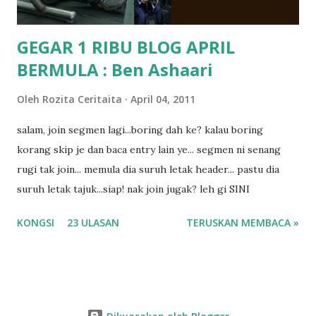
GEGAR 1 RIBU BLOG APRIL
BERMULA : Ben Ashaari
Oleh
Rozita Ceritaita
April 04, 2011
salam, join segmen lagi...boring dah ke? kalau boring
korang skip je dan baca entry lain ye... segmen ni senang
rugi tak join... memula dia suruh letak header... pastu dia
suruh letak tajuk...siap! nak join jugak? leh gi SINI
KONGSI
23 ULASAN
TERUSKAN MEMBACA »