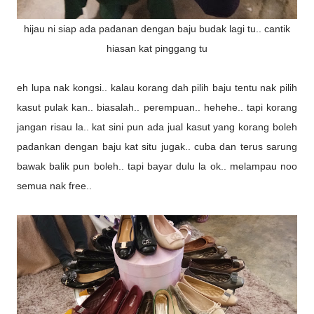
hijau ni siap ada padanan dengan baju budak lagi tu.. cantik
hiasan kat pinggang tu
eh lupa nak kongsi.. kalau korang dah pilih baju tentu nak pilih
kasut pulak kan.. biasalah.. perempuan.. hehehe.. tapi korang
jangan risau la.. kat sini pun ada jual kasut yang korang boleh
padankan dengan baju kat situ jugak.. cuba dan terus sarung
bawak balik pun boleh.. tapi bayar dulu la ok.. melampau noo
semua nak free..