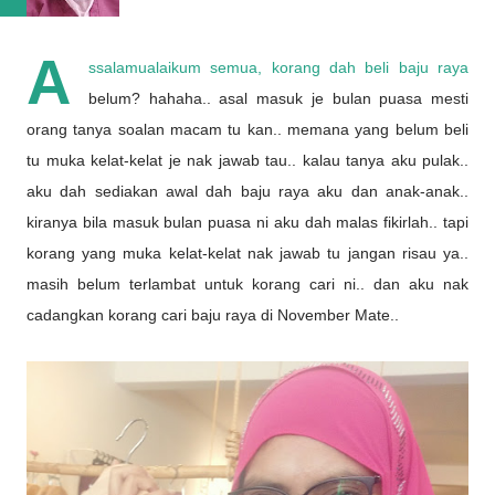
A
ssalamualaikum semua, korang dah beli baju raya
belum? hahaha.. asal masuk je bulan puasa mesti
orang tanya soalan macam tu kan.. memana yang belum beli
tu muka kelat-kelat je nak jawab tau.. kalau tanya aku pulak..
aku dah sediakan awal dah baju raya aku dan anak-anak..
kiranya bila masuk bulan puasa ni aku dah malas fikirlah.. tapi
korang yang muka kelat-kelat nak jawab tu jangan risau ya..
masih belum terlambat untuk korang cari ni.. dan aku nak
cadangkan korang cari baju raya di November Mate..