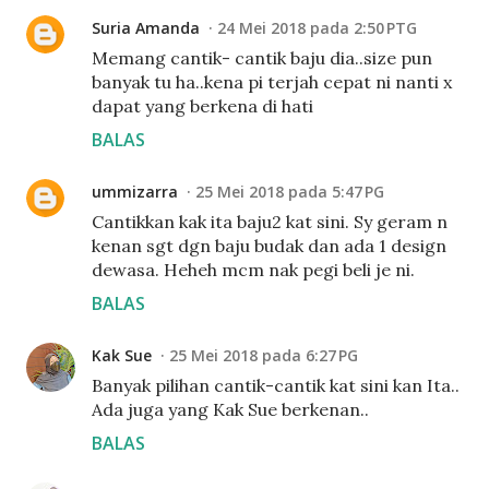
Suria Amanda
24 Mei 2018 pada 2:50 PTG
Memang cantik- cantik baju dia..size pun
banyak tu ha..kena pi terjah cepat ni nanti x
dapat yang berkena di hati
BALAS
ummizarra
25 Mei 2018 pada 5:47 PG
Cantikkan kak ita baju2 kat sini. Sy geram n
kenan sgt dgn baju budak dan ada 1 design
dewasa. Heheh mcm nak pegi beli je ni.
BALAS
Kak Sue
25 Mei 2018 pada 6:27 PG
Banyak pilihan cantik-cantik kat sini kan Ita..
Ada juga yang Kak Sue berkenan..
BALAS