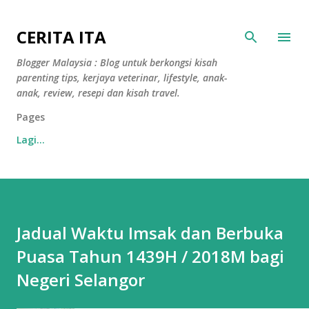
Langkau ke kandungan utama
CERITA ITA
Blogger Malaysia : Blog untuk berkongsi kisah
parenting tips, kerjaya veterinar, lifestyle, anak-
anak, review, resepi dan kisah travel.
Pages
Lagi…
Jadual Waktu Imsak dan Berbuka
Puasa Tahun 1439H / 2018M bagi
Negeri Selangor