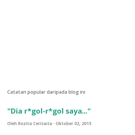
Catatan popular daripada blog ini
"Dia r*gol-r*gol saya..."
Oleh
Rozita Ceritaita
Oktober 02, 2015