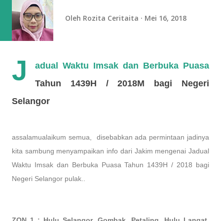
Oleh
Rozita Ceritaita
Mei 16, 2018
J
adual Waktu Imsak dan Berbuka Puasa
Tahun 1439H / 2018M bagi Negeri
Selangor
assalamualaikum semua, disebabkan ada permintaan jadinya
kita sambung menyampaikan info dari Jakim mengenai Jadual
Waktu Imsak dan Berbuka Puasa Tahun 1439H / 2018 bagi
Negeri Selangor pulak..
ZON 1 : Hulu Selangor, Gombak, Petaling, Hulu Langat,