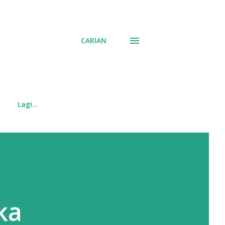
CARIAN
Lagi…
ka