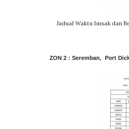
Jadual Waktu Imsak dan B
ZON 2 : Seremban, Port Dic