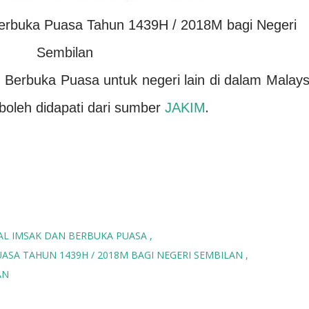
erbuka Puasa Tahun 1439H / 2018M bagi Negeri
Sembilan
Berbuka Puasa untuk negeri lain di dalam Malays
.
oleh didapati dari sumber
JAKIM
AL IMSAK DAN BERBUKA PUASA
ASA TAHUN 1439H / 2018M BAGI NEGERI SEMBILAN
AN