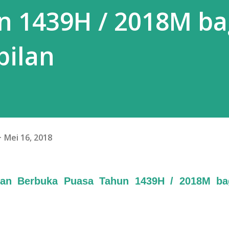
n 1439H / 2018M ba
bilan
Mei 16, 2018
dan Berbuka Puasa Tahun 1439H / 2018M ba