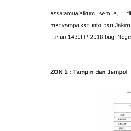
assalamualaikum semua, di
menyampaikan info dari Jaki
Tahun 1439H / 2018 bagi Neger
ZON 1 : Tampin dan Jempol