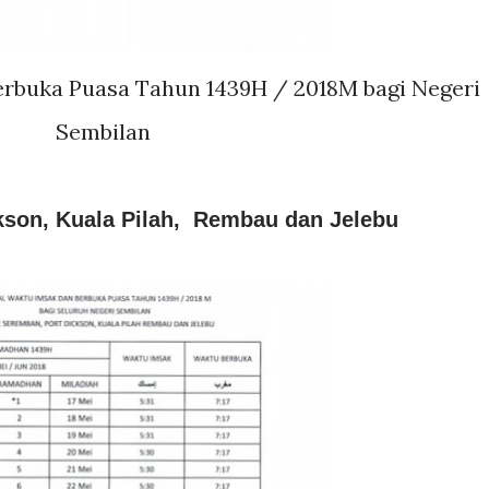
erbuka Puasa Tahun 1439H / 2018M bagi Negeri
Sembilan
kson, Kuala Pilah, Rembau dan Jelebu