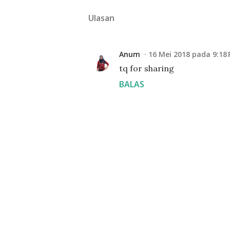
Ulasan
Anum
16 Mei 2018 pada 9:18 
tq for sharing
BALAS