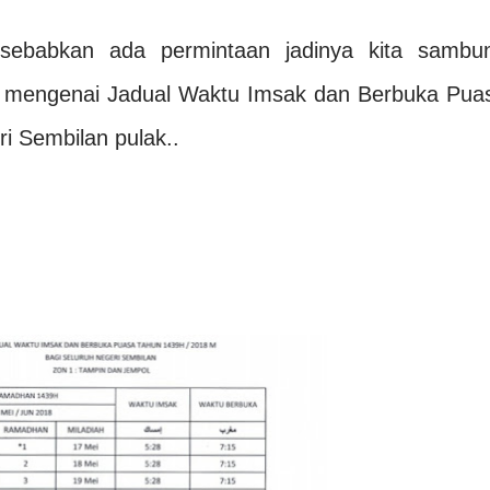
sebabkan ada permintaan jadinya kita sambu
m mengenai Jadual Waktu Imsak dan Berbuka Pua
i Sembilan pulak..