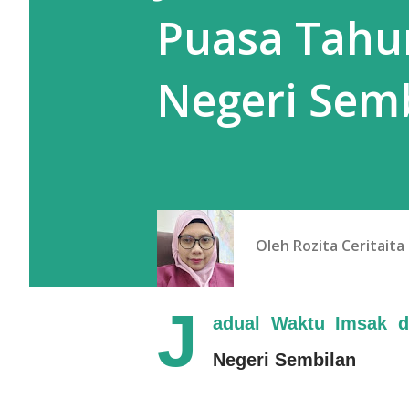
Puasa Tahu
Negeri Sem
Oleh
Rozita Ceritaita
J
adual Waktu Imsak 
Negeri Sembilan