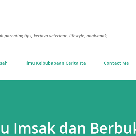
Langkau ke kandungan utama
h parenting tips, kerjaya veterinar, lifestyle, anak-anak,
usah
Ilmu Keibubapaan Cerita Ita
Contact Me
tu Imsak dan Berbu