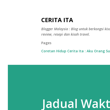
CERITA ITA
Blogger Malaysia : Blog untuk berkongsi kisa
review, resepi dan kisah travel.
Pages
Coretan Hidup Cerita Ita : Aku Orang S
Jadual Wak