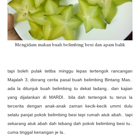
Mengidam makan buah belimbing besi dan apam balik
tapi boleh pulak tetiba minggu lepas tertengok rancangan
Majalah 3, diorang cerita pasal buah belimbing Bintang Mas..
ada la ditunjuk buah belimbing tu dekat ladang.. dan kajian
yang dijalankan di MARDI.. bila dah tertengok tu terus la
tercerita dengan anak-anak zaman kecik-kecik ummi dulu
selalu panjat pokok belimbing besi tepi rumah atuk abah.. tapi
sekarang atuk abah dah tebang dah pokok belimbing besi tu..
cuma tinggal kenangan je la..