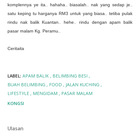
komplennya ye ita.. hahaha.. biasalah.. nak yang sedap je..
satu keping tu harganya RM3 untuk yang biasa.. tetiba pulak
rindu nak balik Kuantan.. hehe.. rindu dengan apam balik
pasar malam Kg. Peramu..
Ceritaita
LABEL:
APAM BALIK
BELIMBING BESI
BUAH BELIMBING
FOOD
JALAN KUCHING
LIFESTYLE
MENGIDAM
PASAR MALAM
KONGSI
Ulasan