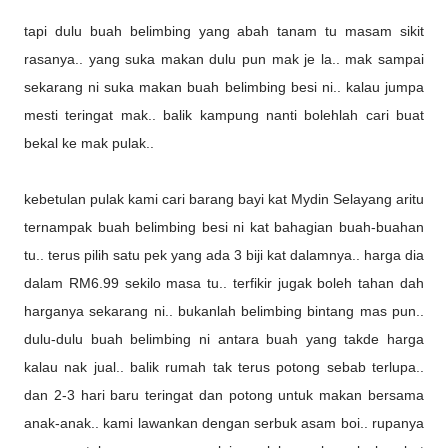
tapi dulu buah belimbing yang abah tanam tu masam sikit
rasanya.. yang suka makan dulu pun mak je la.. mak sampai
sekarang ni suka makan buah belimbing besi ni.. kalau jumpa
mesti teringat mak.. balik kampung nanti bolehlah cari buat
bekal ke mak pulak..
kebetulan pulak kami cari barang bayi kat Mydin Selayang aritu
ternampak buah belimbing besi ni kat bahagian buah-buahan
tu.. terus pilih satu pek yang ada 3 biji kat dalamnya.. harga dia
dalam RM6.99 sekilo masa tu.. terfikir jugak boleh tahan dah
harganya sekarang ni.. bukanlah belimbing bintang mas pun..
dulu-dulu buah belimbing ni antara buah yang takde harga
kalau nak jual.. balik rumah tak terus potong sebab terlupa..
dan 2-3 hari baru teringat dan potong untuk makan bersama
anak-anak.. kami lawankan dengan serbuk asam boi.. rupanya