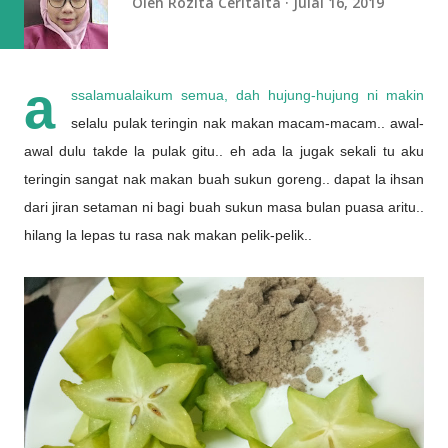
Oleh
Rozita Ceritaita
Julai 16, 2019
a
ssalamualaikum semua, dah hujung-hujung ni makin
selalu pulak teringin nak makan macam-macam.. awal-
awal dulu takde la pulak gitu.. eh ada la jugak sekali tu aku
teringin sangat nak makan buah sukun goreng.. dapat la ihsan
dari jiran setaman ni bagi buah sukun masa bulan puasa aritu..
hilang la lepas tu rasa nak makan pelik-pelik..