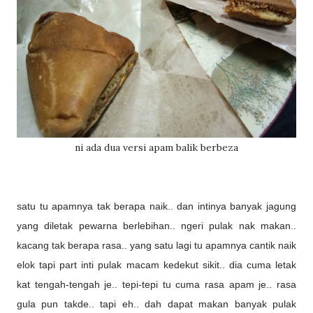
ni ada dua versi apam balik berbeza
satu tu apamnya tak berapa naik.. dan intinya banyak jagung
yang diletak pewarna berlebihan.. ngeri pulak nak makan..
kacang tak berapa rasa.. yang satu lagi tu apamnya cantik naik
elok tapi part inti pulak macam kedekut sikit.. dia cuma letak
kat tengah-tengah je.. tepi-tepi tu cuma rasa apam je.. rasa
gula pun takde.. tapi eh.. dah dapat makan banyak pulak