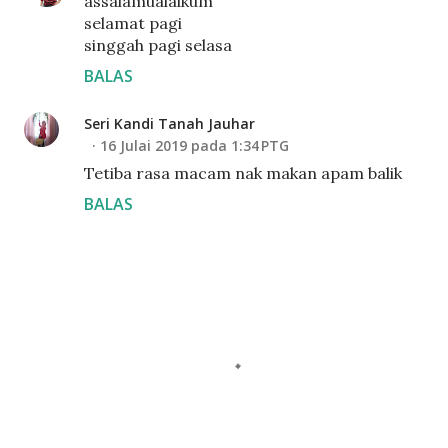
assalamualaikum
selamat pagi
singgah pagi selasa
BALAS
Seri Kandi Tanah Jauhar
16 Julai 2019 pada 1:34 PTG
Tetiba rasa macam nak makan apam balik
BALAS