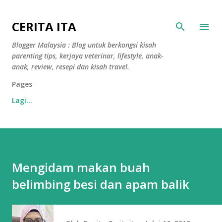
Langkau ke kandungan utama
CERITA ITA
Blogger Malaysia : Blog untuk berkongsi kisah
parenting tips, kerjaya veterinar, lifestyle, anak-
anak, review, resepi dan kisah travel.
Pages
Lagi…
Mengidam makan buah
belimbing besi dan apam balik