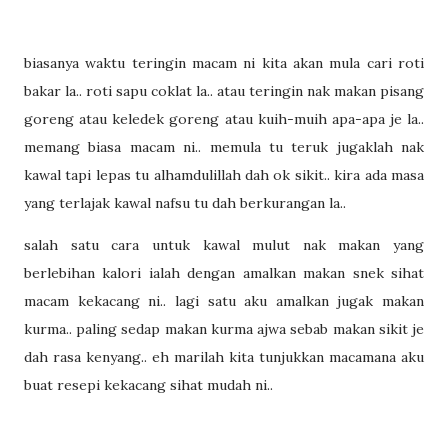
biasanya waktu teringin macam ni kita akan mula cari roti
bakar la.. roti sapu coklat la.. atau teringin nak makan pisang
goreng atau keledek goreng atau kuih-muih apa-apa je la..
memang biasa macam ni.. memula tu teruk jugaklah nak
kawal tapi lepas tu alhamdulillah dah ok sikit.. kira ada masa
yang terlajak kawal nafsu tu dah berkurangan la..
salah satu cara untuk kawal mulut nak makan yang
berlebihan kalori ialah dengan amalkan makan snek sihat
macam kekacang ni.. lagi satu aku amalkan jugak makan
kurma.. paling sedap makan kurma ajwa sebab makan sikit je
dah rasa kenyang.. eh marilah kita tunjukkan macamana aku
buat resepi kekacang sihat mudah ni..