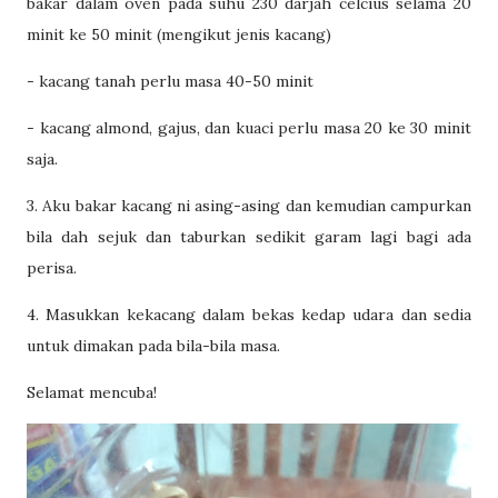
bakar dalam oven pada suhu 230 darjah celcius selama 20
minit ke 50 minit (mengikut jenis kacang)
- kacang tanah perlu masa 40-50 minit
- kacang almond, gajus, dan kuaci perlu masa 20 ke 30 minit
saja.
3. Aku bakar kacang ni asing-asing dan kemudian campurkan
bila dah sejuk dan taburkan sedikit garam lagi bagi ada
perisa.
4. Masukkan kekacang dalam bekas kedap udara dan sedia
untuk dimakan pada bila-bila masa.
Selamat mencuba!