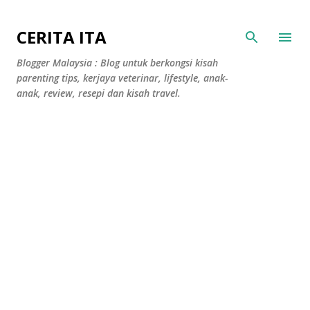
Langkau ke kandungan utama
CERITA ITA
Blogger Malaysia : Blog untuk berkongsi kisah
parenting tips, kerjaya veterinar, lifestyle, anak-
anak, review, resepi dan kisah travel.