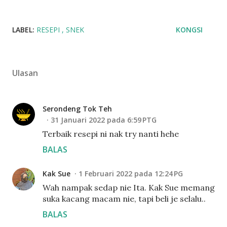
LABEL:
RESEPI
SNEK
KONGSI
Ulasan
Serondeng Tok Teh
31 Januari 2022 pada 6:59 PTG
Terbaik resepi ni nak try nanti hehe
BALAS
Kak Sue
1 Februari 2022 pada 12:24 PG
Wah nampak sedap nie Ita. Kak Sue memang
suka kacang macam nie, tapi beli je selalu..
BALAS