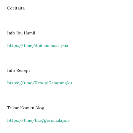
Ceritaita
Info Ibu Hamil
https://t.me/ibuhamilmalaysia
Info Resepi
https://t.me/ResepiKampungku
Tukar Komen Blog
https://t.me/bloggersmalaysia