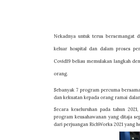
Nekadnya untuk terus bersemangat da
keluar hospital dan dalam proses pe
Covid19 beliau memulakan langkah den
orang.
Sebanyak 7 program percuma bersamaan
dan kekuatan kepada orang ramai dala
Secara keseluruhan pada tahun 2021
program keusahawanan yang ditaja sepen
dari perjuangan RichWorks 2021 yang he