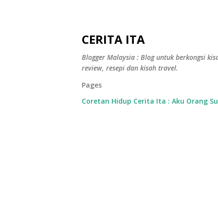
CERITA ITA
Blogger Malaysia : Blog untuk berkongsi kisa
review, resepi dan kisah travel.
Pages
Coretan Hidup Cerita Ita : Aku Orang S