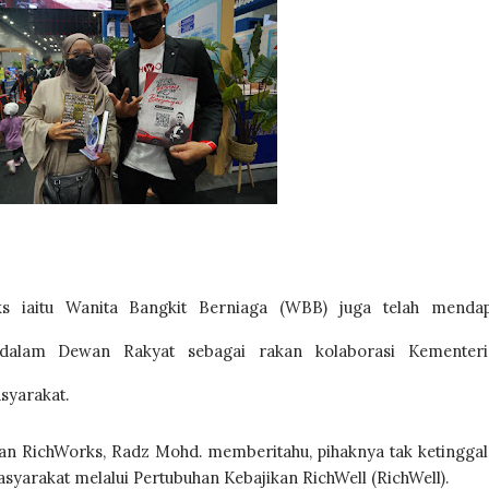
s iaitu Wanita Bangkit Berniaga (WBB) juga telah mendapa
t dalam Dewan Rakyat sebagai rakan kolaborasi Kementeria
syarakat.
an RichWorks, Radz Mohd. memberitahu, pihaknya tak ketinggal
arakat melalui Pertubuhan Kebajikan RichWell (RichWell).