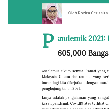
Oleh
Rozita Ceritaita
P
andemik 2021:
605,000 Bangs
Assalamualaikum semua. Ramai yang ta
Malaysia. Umum dah tau apa yang berl
buruk lagi kita dikejutkan dengan mus
penghujung tahun 2021.
Ianya adalah pengalaman yang sangat
kesan pandemik Covid19 atau terlibat d