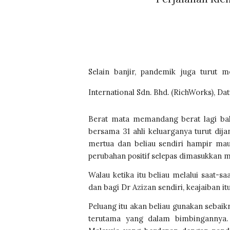
Selain banjir, pandemik juga turut
International Sdn. Bhd. (RichWorks), D
Berat mata memandang berat lagi bah
bersama 31 ahli keluarganya turut dija
mertua dan beliau sendiri hampir mau
perubahan positif selepas dimasukkan m
Walau ketika itu beliau melalui saat-sa
dan bagi Dr Azizan sendiri, keajaiban i
Peluang itu akan beliau gunakan sebai
terutama yang dalam bimbingannya.