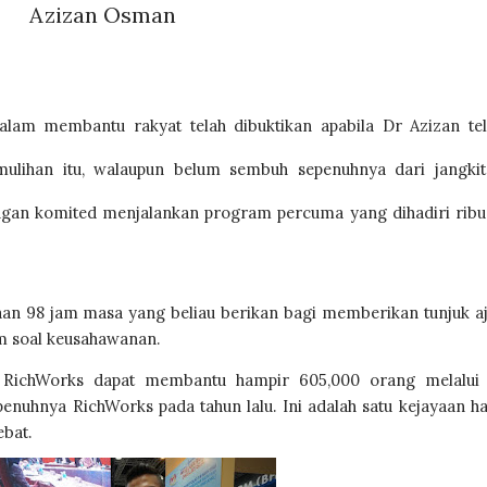
Azizan Osman
lam membantu rakyat telah dibuktikan apabila Dr Azizan tel
mulihan itu, walaupun belum sembuh sepenuhnya dari jangkit
gan komited menjalankan program percuma yang dihadiri ribu
 98 jam masa yang beliau berikan bagi memberikan tunjuk aj
m soal keusahawanan. 
, RichWorks dapat membantu hampir 605,000 orang melalui 
uhnya RichWorks pada tahun lalu. Ini adalah satu kejayaan has
bat.