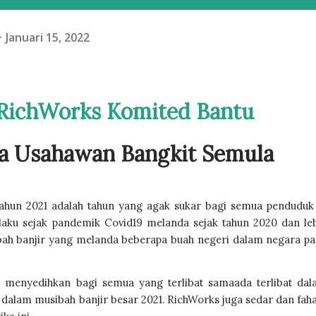
Januari 15, 2022
 RichWorks Komited Bantu
a Usahawan Bangkit Semula
hun 2021 adalah tahun yang agak sukar bagi semua penduduk 
aku sejak pandemik Covid19 melanda sejak tahun 2020 dan leb
ibah banjir yang melanda beberapa buah negeri dalam negara pa
 menyedihkan bagi semua yang terlibat samaada terlibat dal
i dalam musibah banjir besar 2021. RichWorks juga sedar dan fah