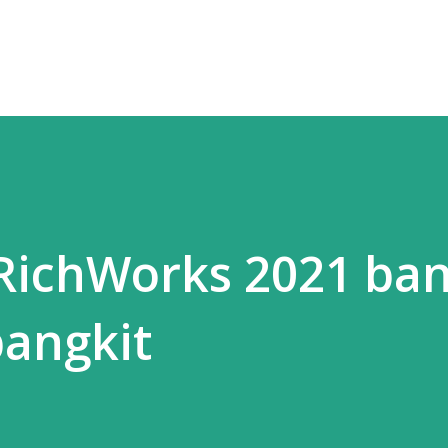
 RichWorks 2021 ba
angkit