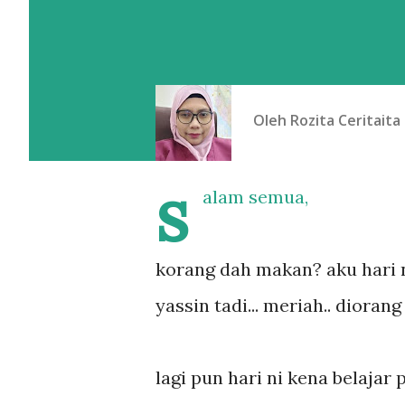
Oleh
Rozita Ceritaita
s
alam semua,
korang dah makan? aku hari n
yassin tadi... meriah.. diora
lagi pun hari ni kena belajar