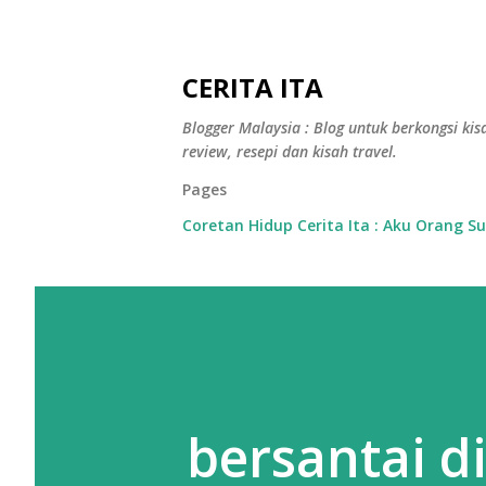
CERITA ITA
Blogger Malaysia : Blog untuk berkongsi kisa
review, resepi dan kisah travel.
Pages
Coretan Hidup Cerita Ita : Aku Orang S
bersantai di