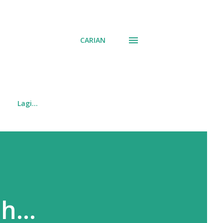
CARIAN
Lagi…
h...