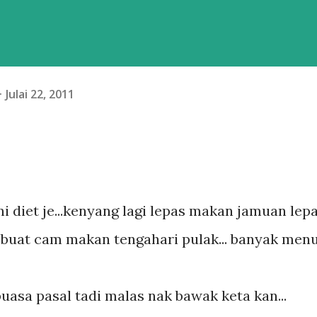
Julai 22, 2011
i diet je...kenyang lagi lepas makan jamuan lep
ng buat cam makan tengahari pulak... banyak menu.
 puasa pasal tadi malas nak bawak keta kan...