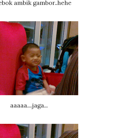
.sebok ambik gambor..hehe
aaaaa....jaga...