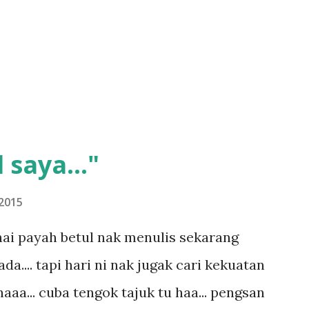
 saya..."
2015
ai payah betul nak menulis sekarang
.... tapi hari ni nak jugak cari kekuatan
aaa... cuba tengok tajuk tu haa... pengsan