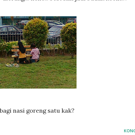
 bagi nasi goreng satu kak?
KONG