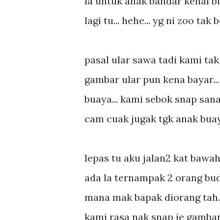
la untuk anak bandar kenal bi
lagi tu... hehe... yg ni zoo tak 
pasal ular sawa tadi kami ta
gambar ular pun kena bayar...
buaya... kami sebok snap sana 
cam cuak jugak tgk anak buaya
lepas tu aku jalan2 kat bawah
ada la ternampak 2 orang bu
mana mak bapak diorang tah...
kami rasa nak snap je gambar d