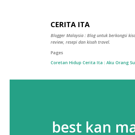
CERITA ITA
Blogger Malaysia : Blog untuk berkongsi kisa
review, resepi dan kisah travel.
Pages
Coretan Hidup Cerita Ita : Aku Orang S
best kan ma