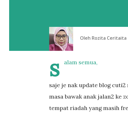
Oleh
Rozita Ceritaita
s
alam semua,
saje je nak update blog cuti2 
masa bawak anak jalan2 ke zoo
tempat riadah yang masih free