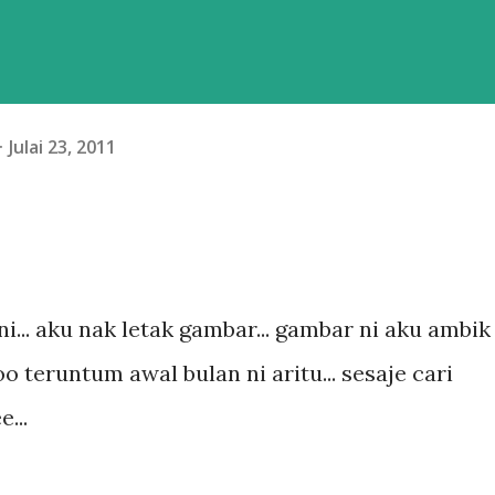
Julai 23, 2011
ni... aku nak letak gambar... gambar ni aku ambik
 teruntum awal bulan ni aritu... sesaje cari
...