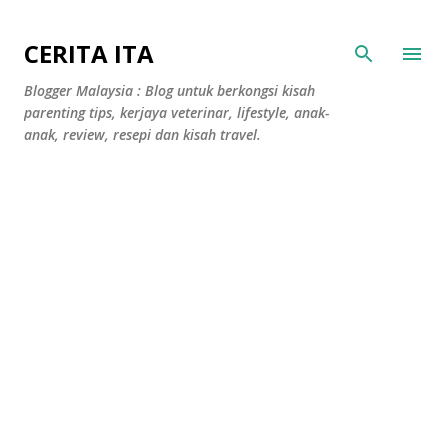
Langkau ke kandungan utama
CERITA ITA
Blogger Malaysia : Blog untuk berkongsi kisah
parenting tips, kerjaya veterinar, lifestyle, anak-
anak, review, resepi dan kisah travel.