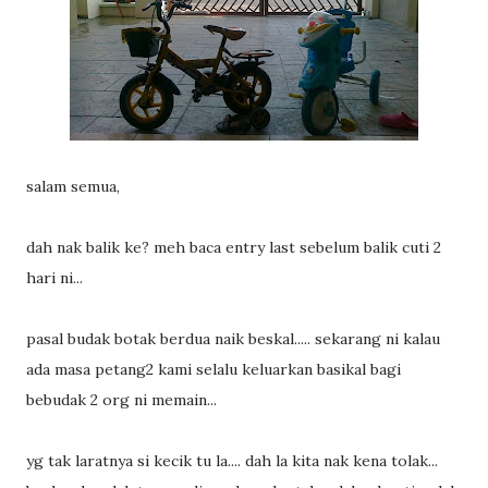
salam semua,
dah nak balik ke? meh baca entry last sebelum balik cuti 2
hari ni...
pasal budak botak berdua naik beskal..... sekarang ni kalau
ada masa petang2 kami selalu keluarkan basikal bagi
bebudak 2 org ni memain...
yg tak laratnya si kecik tu la.... dah la kita nak kena tolak...