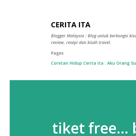
CERITA ITA
Blogger Malaysia : Blog untuk berkongsi kisa
review, resepi dan kisah travel.
Pages
Coretan Hidup Cerita Ita : Aku Orang S
tiket free...