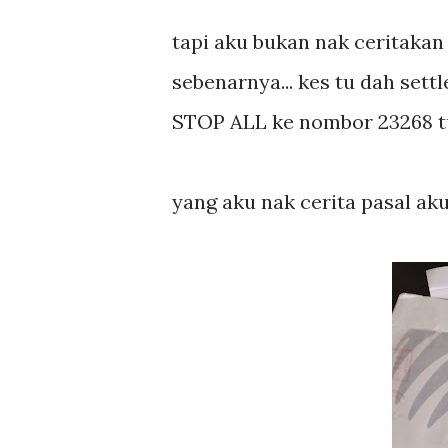
tapi aku bukan nak ceritakan
sebenarnya... kes tu dah sett
STOP ALL ke nombor 23268 tu
yang aku nak cerita pasal aku 