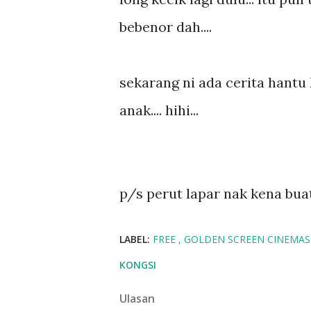
bebenor dah....
sekarang ni ada cerita hantu 
anak.... hihi...
p/s perut lapar nak kena bu
LABEL:
FREE
GOLDEN SCREEN CINEMA
KONGSI
Ulasan