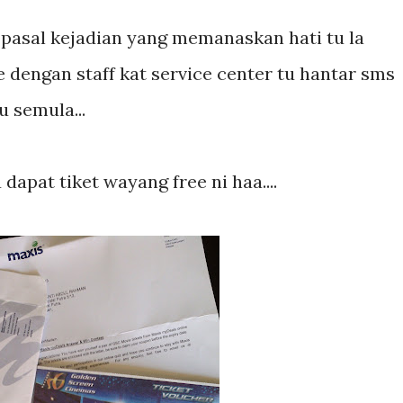
 pasal kejadian yang memanaskan hati tu la
le dengan staff kat service center tu hantar sms
 semula...
dapat tiket wayang free ni haa....