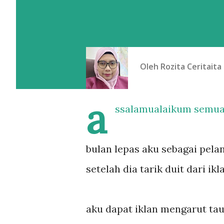
Oleh
Rozita Ceritaita
a
ssalamualaikum semua
bulan lepas aku sebagai pelan
setelah dia tarik duit dari ik
aku dapat iklan mengarut tau.