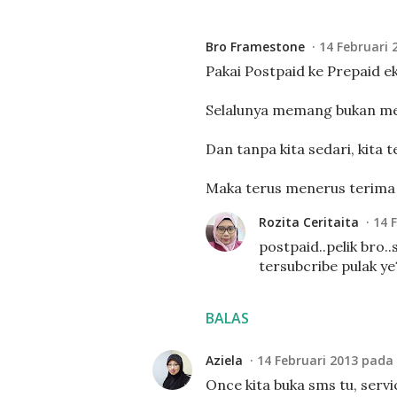
Bro Framestone
14 Februari 
Pakai Postpaid ke Prepaid e
Selalunya memang bukan mer
Dan tanpa kita sedari, kita te
Maka terus menerus terima m
Rozita Ceritaita
14 
postpaid..pelik bro.
tersubcribe pulak ye
BALAS
Aziela
14 Februari 2013 pada
Once kita buka sms tu, servi