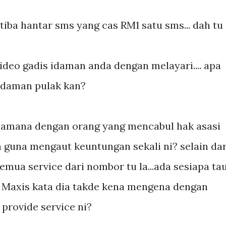
tetiba hantar sms yang cas RM1 satu sms... dah tu
video gadis idaman anda dengan melayari.... apa
 idaman pulak kan?
camana dengan orang yang mencabul hak asasi
n guna mengaut keuntungan sekali ni? selain dar
emua service dari nombor tu la...ada sesiapa ta
k Maxis kata dia takde kena mengena dengan
g provide service ni?