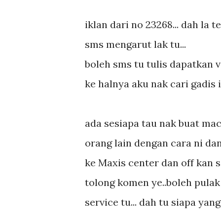
iklan dari no 23268... dah la 
sms mengarut lak tu...
boleh sms tu tulis dapatkan 
ke halnya aku nak cari gadis
ada sesiapa tau nak buat ma
orang lain dengan cara ni da
ke Maxis center dan off kan s
tolong komen ye..boleh pula
service tu... dah tu siapa yan