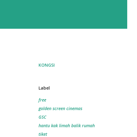
KONGSI
Label
free
golden screen cinemas
GSC
hantu kak limah balik rumah
tiket