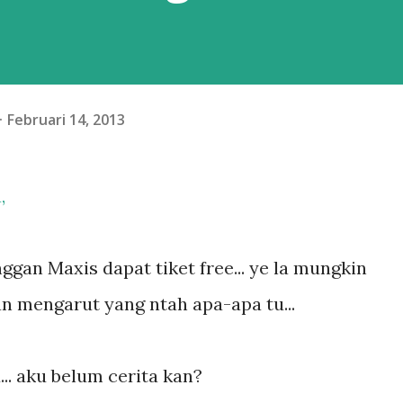
Februari 14, 2013
,
ggan Maxis dapat tiket free... ye la mungkin
lan mengarut yang ntah apa-apa tu...
.. aku belum cerita kan?