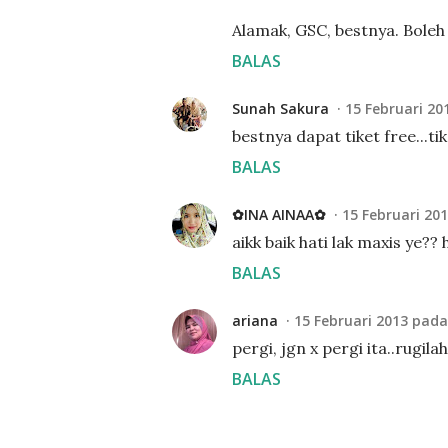
Alamak, GSC, bestnya. Boleh
BALAS
Sunah Sakura
15 Februari 20
bestnya dapat tiket free...tik
BALAS
✿INA AINAA✿
15 Februari 20
aikk baik hati lak maxis ye?? h
BALAS
ariana
15 Februari 2013 pada
pergi, jgn x pergi ita..rugilah 
BALAS