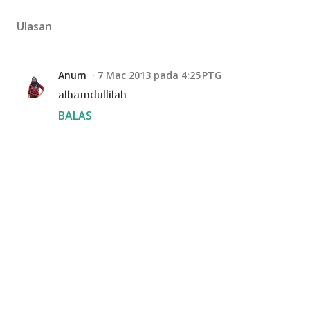
Ulasan
Anum
7 Mac 2013 pada 4:25 PTG
alhamdullilah
BALAS