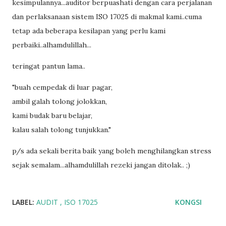
kesimpulannya...auditor berpuashati dengan cara perjalanan
dan perlaksanaan sistem ISO 17025 di makmal kami..cuma
tetap ada beberapa kesilapan yang perlu kami
perbaiki..alhamdulillah...
teringat pantun lama..
"buah cempedak di luar pagar,
ambil galah tolong jolokkan,
kami budak baru belajar,
kalau salah tolong tunjukkan."
p/s ada sekali berita baik yang boleh menghilangkan stress
sejak semalam...alhamdulillah rezeki jangan ditolak.. ;)
LABEL:
AUDIT
ISO 17025
KONGSI