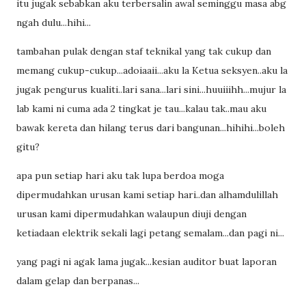
itu jugak sebabkan aku terbersalin awal seminggu masa abg
ngah dulu...hihi...
tambahan pulak dengan staf teknikal yang tak cukup dan
memang cukup-cukup...adoiaaii...aku la Ketua seksyen..aku la
jugak pengurus kualiti..lari sana...lari sini...huuiiihh...mujur la
lab kami ni cuma ada 2 tingkat je tau...kalau tak..mau aku
bawak kereta dan hilang terus dari bangunan...hihihi...boleh
gitu?
apa pun setiap hari aku tak lupa berdoa moga
dipermudahkan urusan kami setiap hari..dan alhamdulillah
urusan kami dipermudahkan walaupun diuji dengan
ketiadaan elektrik sekali lagi petang semalam...dan pagi ni...
yang pagi ni agak lama jugak...kesian auditor buat laporan
dalam gelap dan berpanas...