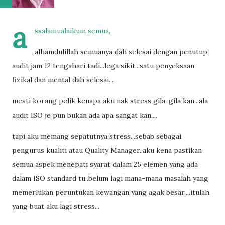
a
ssalamualaikum semua,
alhamdulillah semuanya dah selesai dengan penutup
audit jam 12 tengahari tadi...lega sikit...satu penyeksaan
fizikal dan mental dah selesai...
mesti korang pelik kenapa aku nak stress gila-gila kan...ala
audit ISO je pun bukan ada apa sangat kan....
tapi aku memang sepatutnya stress...sebab sebagai
pengurus kualiti atau Quality Manager..aku kena pastikan
semua aspek menepati syarat dalam 25 elemen yang ada
dalam ISO standard tu..belum lagi mana-mana masalah yang
memerlukan peruntukan kewangan yang agak besar....itulah
yang buat aku lagi stress...