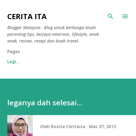
Langkau ke kandungan utama
CERITA ITA
Blogger Malaysia : Blog untuk berkongsi kisah
parenting tips, kerjaya veterinar, lifestyle, anak-
anak, review, resepi dan kisah travel.
Pages
Lagi…
leganya dah selesai...
Oleh
Rozita Ceritaita
Mac 07, 2013