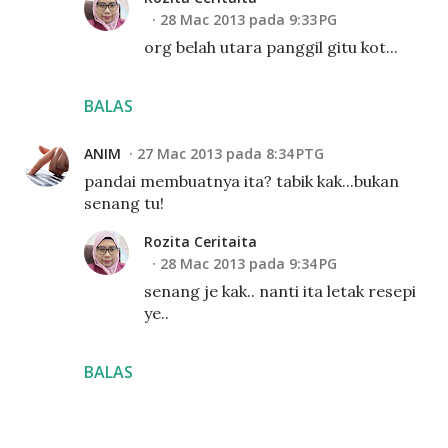
28 Mac 2013 pada 9:33 PG
org belah utara panggil gitu kot...
BALAS
ANIM
27 Mac 2013 pada 8:34 PTG
pandai membuatnya ita? tabik kak...bukan
senang tu!
Rozita Ceritaita
28 Mac 2013 pada 9:34 PG
senang je kak.. nanti ita letak resepi
ye..
BALAS