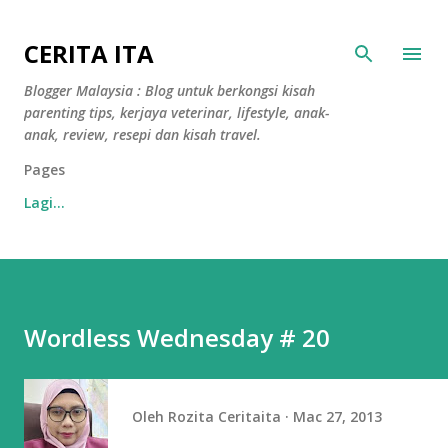
Langkau ke kandungan utama
CERITA ITA
Blogger Malaysia : Blog untuk berkongsi kisah
parenting tips, kerjaya veterinar, lifestyle, anak-
anak, review, resepi dan kisah travel.
Pages
Lagi…
Wordless Wednesday # 20
Oleh
Rozita Ceritaita
Mac 27, 2013