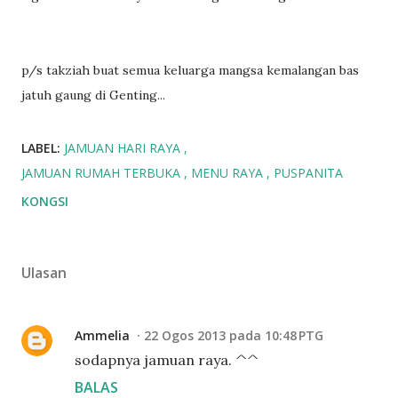
p/s takziah buat semua keluarga mangsa kemalangan bas
jatuh gaung di Genting...
LABEL:
JAMUAN HARI RAYA
JAMUAN RUMAH TERBUKA
MENU RAYA
PUSPANITA
KONGSI
Ulasan
Ammelia
22 Ogos 2013 pada 10:48 PTG
sodapnya jamuan raya. ^^
BALAS