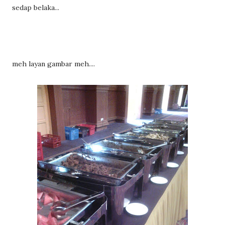
sedap belaka...
meh layan gambar meh....