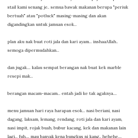
stail kami senang je.. semua bawak makanan berupa "periuk
bertuah" atau "potluck" masing-masing dan akan
digandingkan untuk jamuan esok...
plan aku nak buat roti jala dan kari ayam... inshaaAllah..
semoga dipermudahkan...
dan jugak.... kalau sempat berangan nak buat kek marble
resepi mak...
berangan macam-macam... entah jadi ke tak agaknya....
menu jamuan hari raya harapan esok... nasi beriani, nasi
dagang, laksam, lemang, rendang, roti jala dan kari ayam,
nasi impit, rojak buah, bubur kacang, kek dan makanan lain
lagi... fuh.... mau banyak kena bungkus ni kang.. hehehe....