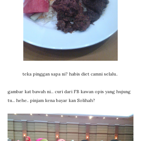
teka pinggan sapa ni? habis diet camni selalu..
gambar kat bawah ni... curi dari FB kawan opis yang hujung
tu... hehe.. pinjam kena bayar kan Solihah?