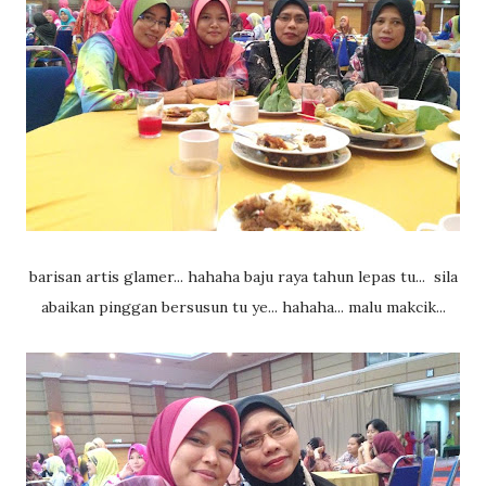
barisan artis glamer... hahaha baju raya tahun lepas tu... sila
abaikan pinggan bersusun tu ye... hahaha... malu makcik...