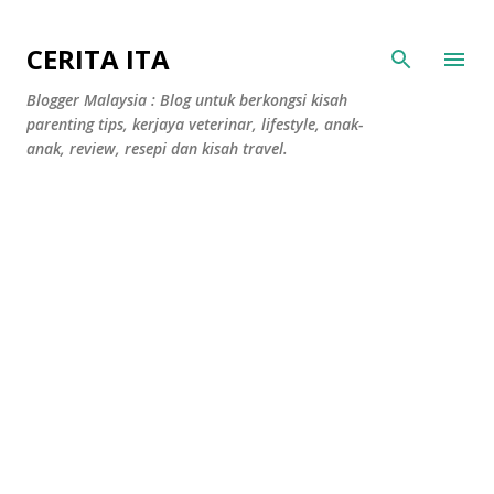
Langkau ke kandungan utama
CERITA ITA
Blogger Malaysia : Blog untuk berkongsi kisah
parenting tips, kerjaya veterinar, lifestyle, anak-
anak, review, resepi dan kisah travel.