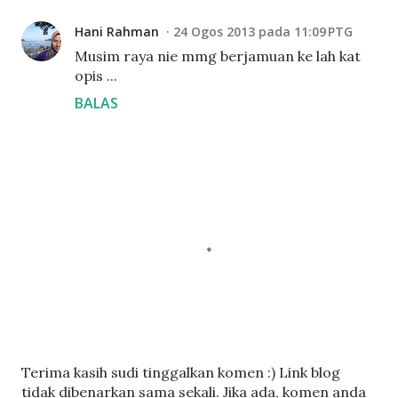
Hani Rahman
24 Ogos 2013 pada 11:09 PTG
Musim raya nie mmg berjamuan ke lah kat
opis ...
BALAS
C
Terima kasih sudi tinggalkan komen :) Link blog
a
tidak dibenarkan sama sekali. Jika ada, komen anda