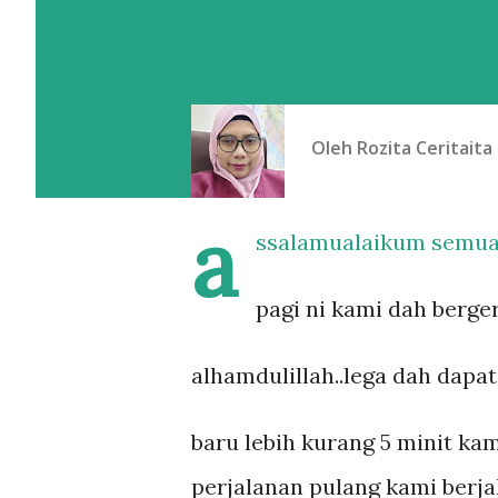
Oleh
Rozita Ceritaita
a
ssalamualaikum semua
pagi ni kami dah berger
alhamdulillah..lega dah dapat
baru lebih kurang 5 minit ka
perjalanan pulang kami berja