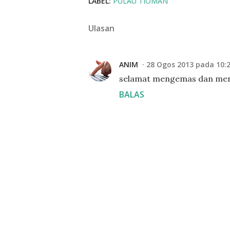
LABEL:
PULAU TIOMAN
Ulasan
ANIM
28 Ogos 2013 pada 10:
selamat mengemas dan menj
BALAS