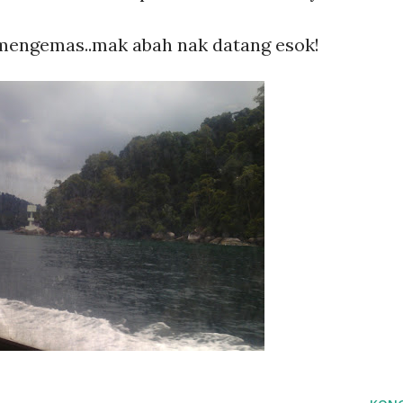
mengemas..mak abah nak datang esok!