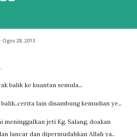
Ogos 28, 2013
,
ak balik ke kuantan semula...
 balik..cerita lain disambung kemudian ye...
mi meninggalkan jeti Kg. Salang, doakan
lan lancar dan dipermudahkan Allah ya..