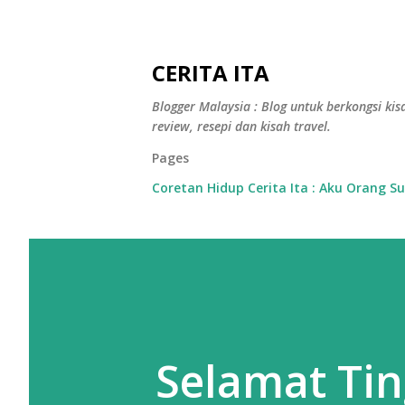
CERITA ITA
Blogger Malaysia : Blog untuk berkongsi kisa
review, resepi dan kisah travel.
Pages
Coretan Hidup Cerita Ita : Aku Orang S
Selamat Ti