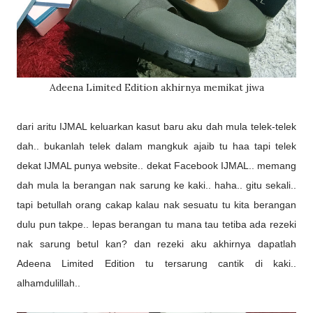
Adeena Limited Edition akhirnya memikat jiwa
dari aritu IJMAL keluarkan kasut baru aku dah mula telek-telek
dah.. bukanlah telek dalam mangkuk ajaib tu haa tapi telek
dekat IJMAL punya website.. dekat Facebook IJMAL.. memang
dah mula la berangan nak sarung ke kaki.. haha.. gitu sekali..
tapi betullah orang cakap kalau nak sesuatu tu kita berangan
dulu pun takpe.. lepas berangan tu mana tau tetiba ada rezeki
nak sarung betul kan? dan rezeki aku akhirnya dapatlah
Adeena Limited Edition tu tersarung cantik di kaki..
alhamdulillah..