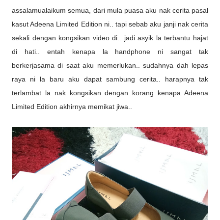
assalamualaikum semua, dari mula puasa aku nak cerita pasal
kasut Adeena Limited Edition ni.. tapi sebab aku janji nak cerita
sekali dengan kongsikan video di.. jadi asyik la terbantu hajat
di hati.. entah kenapa la handphone ni sangat tak
berkerjasama di saat aku memerlukan.. sudahnya dah lepas
raya ni la baru aku dapat sambung cerita.. harapnya tak
terlambat la nak kongsikan dengan korang kenapa Adeena
Limited Edition akhirnya memikat jiwa..