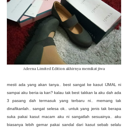
Adeena Limited Edition akhirnya memikat jiwa
mesti ada yang akan tanya.. best sangat ke kasut IJMAL ni
sampai aku beria-ia kan? kalau tak best takkan la aku dah ada
3 pasang dah termasuk yang terbaru ni.. memang tak
dinafikanlah.. sangat selesa ok.. untuk yang jenis tak berapa
suka pakai kasut macam aku ni sangatlah sesuainya.. aku
biasanya lebih gemar pakai sandal dari kasut sebab selalu