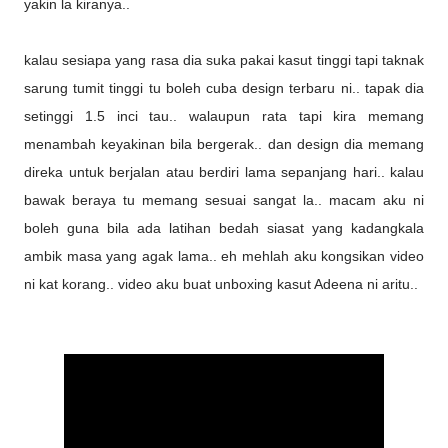
yakin la kiranya..
kalau sesiapa yang rasa dia suka pakai kasut tinggi tapi taknak
sarung tumit tinggi tu boleh cuba design terbaru ni.. tapak dia
setinggi 1.5 inci tau.. walaupun rata tapi kira memang
menambah keyakinan bila bergerak.. dan design dia memang
direka untuk berjalan atau berdiri lama sepanjang hari.. kalau
bawak beraya tu memang sesuai sangat la.. macam aku ni
boleh guna bila ada latihan bedah siasat yang kadangkala
ambik masa yang agak lama.. eh mehlah aku kongsikan video
ni kat korang.. video aku buat unboxing kasut Adeena ni aritu..