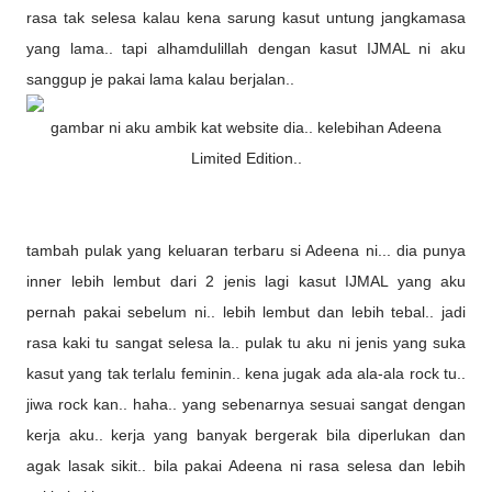
rasa tak selesa kalau kena sarung kasut untung jangkamasa
yang lama.. tapi alhamdulillah dengan kasut IJMAL ni aku
sanggup je pakai lama kalau berjalan..
gambar ni aku ambik kat website dia.. kelebihan Adeena
Limited Edition..
tambah pulak yang keluaran terbaru si Adeena ni... dia punya
inner lebih lembut dari 2 jenis lagi kasut IJMAL yang aku
pernah pakai sebelum ni.. lebih lembut dan lebih tebal.. jadi
rasa kaki tu sangat selesa la.. pulak tu aku ni jenis yang suka
kasut yang tak terlalu feminin.. kena jugak ada ala-ala rock tu..
jiwa rock kan.. haha.. yang sebenarnya sesuai sangat dengan
kerja aku.. kerja yang banyak bergerak bila diperlukan dan
agak lasak sikit.. bila pakai Adeena ni rasa selesa dan lebih