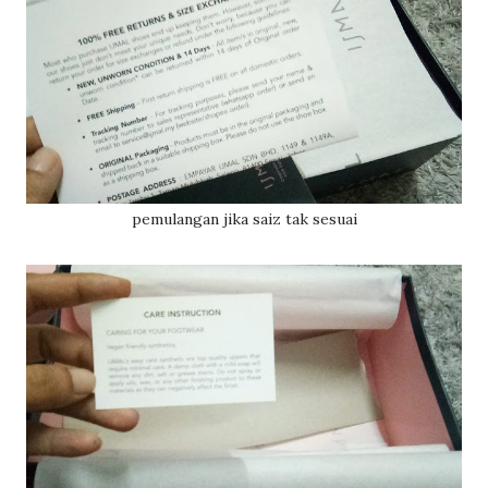
pemulangan jika saiz tak sesuai