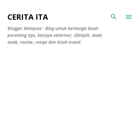
Langkau ke kandungan utama
CERITA ITA
Blogger Malaysia : Blog untuk berkongsi kisah
parenting tips, kerjaya veterinar, lifestyle, anak-
anak, review, resepi dan kisah travel.