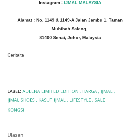
Instagram :
IJMAL MALAYSIA
Alamat : No. 1149 & 1149-A Jalan Jambu 1, Taman
Muhibah Saleng,
81400 Senai, Johor, Malaysia
Ceritaita
LABEL:
ADEENA LIMITED EDITION
HARGA
IJMAL
IJMAL SHOES
KASUT IJMAL
LIFESTYLE
SALE
KONGSI
Ulasan