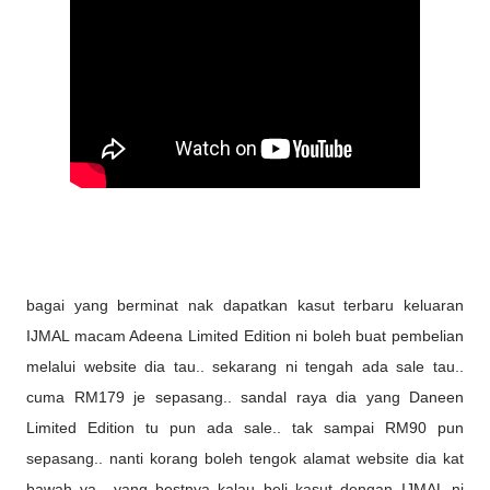
bagai yang berminat nak dapatkan kasut terbaru keluaran
IJMAL macam Adeena Limited Edition ni boleh buat pembelian
melalui website dia tau.. sekarang ni tengah ada sale tau..
cuma RM179 je sepasang.. sandal raya dia yang Daneen
Limited Edition tu pun ada sale.. tak sampai RM90 pun
sepasang.. nanti korang boleh tengok alamat website dia kat
bawah ya.. yang bestnya kalau beli kasut dengan IJMAL ni