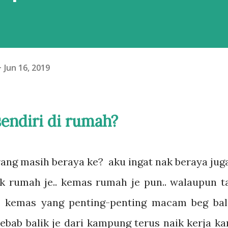
Jun 16, 2019
endiri di rumah?
ng masih beraya ke? aku ingat nak beraya jug
k rumah je.. kemas rumah je pun.. walaupun t
. kemas yang penting-penting macam beg bal
bab balik je dari kampung terus naik kerja kan