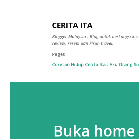
CERITA ITA
Blogger Malaysia : Blog untuk berkongsi kisa
review, resepi dan kisah travel.
Pages
Coretan Hidup Cerita Ita : Aku Orang S
Buka home s