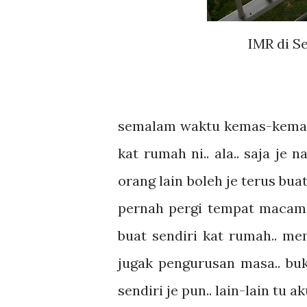
IMR di Se
semalam waktu kemas-kemas
kat rumah ni.. ala.. saja je 
orang lain boleh je terus bu
pernah pergi tempat macam 
buat sendiri kat rumah.. m
jugak pengurusan masa.. bu
sendiri je pun.. lain-lain tu 