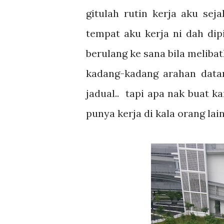
gitulah rutin kerja aku sej
tempat aku kerja ni dah dip
berulang ke sana bila melibat
kadang-kadang arahan data
jadual.. tapi apa nak buat k
punya kerja di kala orang la