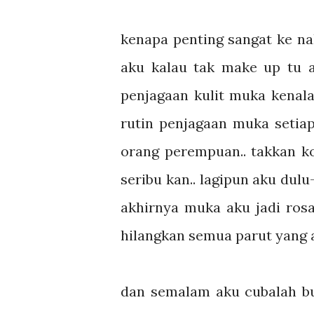
kenapa penting sangat ke na
aku kalau tak make up tu a
penjagaan kulit muka kenala
rutin penjagaan muka setiap
orang perempuan.. takkan 
seribu kan.. lagipun aku du
akhirnya muka aku jadi rosa
hilangkan semua parut yang a
dan semalam aku cubalah bua