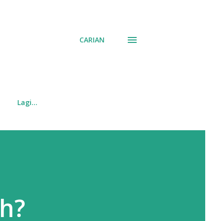
CARIAN
Lagi…
ah?