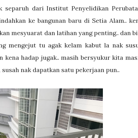
ak separuh dari Institut Penyelidikan Perubata
indahkan ke bangunan baru di Setia Alam.. ke
kan mesyuarat dan latihan yang penting.. dan bi
ng mengejut tu agak kelam kabut la nak sus
an kena hadap jugak.. masih bersyukur kita mas
in susah nak dapatkan satu pekerjaan pun..