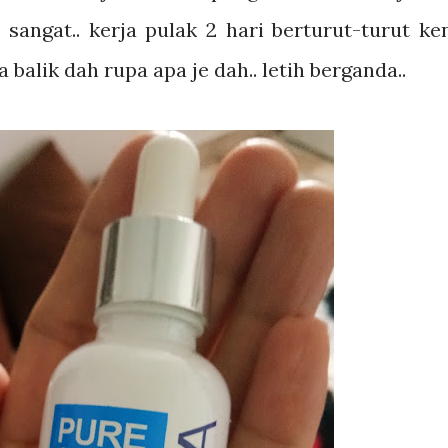
sangat.. kerja pulak 2 hari berturut-turut ke
la balik dah rupa apa je dah.. letih berganda..