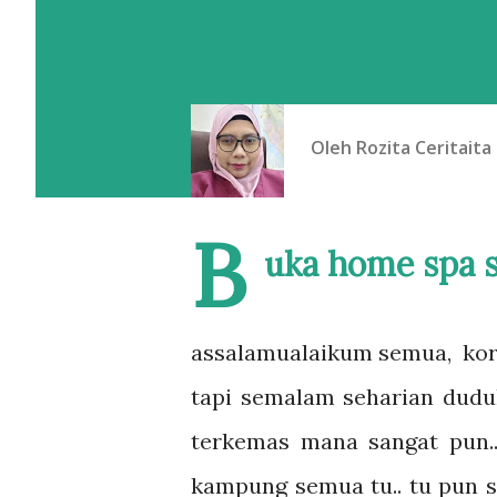
Oleh
Rozita Ceritaita
B
uka home spa s
assalamualaikum semua, kora
tapi semalam seharian dudu
terkemas mana sangat pun.
kampung semua tu.. tu pun se