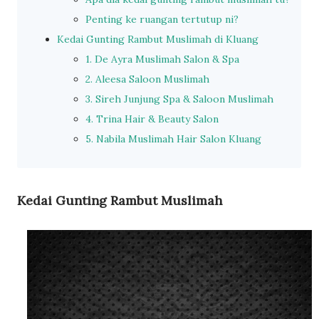
Penting ke ruangan tertutup ni?
Kedai Gunting Rambut Muslimah di Kluang
1. De Ayra Muslimah Salon & Spa
2. Aleesa Saloon Muslimah
3. Sireh Junjung Spa & Saloon Muslimah
4. Trina Hair & Beauty Salon
5. Nabila Muslimah Hair Salon Kluang
Kedai Gunting Rambut Muslimah