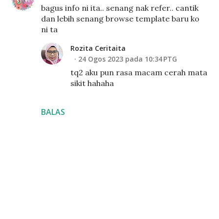
bagus info ni ita.. senang nak refer.. cantik
dan lebih senang browse template baru ko
ni ta
Rozita Ceritaita
24 Ogos 2023 pada 10:34 PTG
tq2 aku pun rasa macam cerah mata
sikit hahaha
BALAS