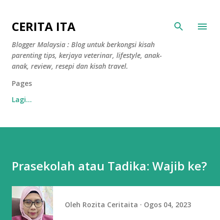
Langkau ke kandungan utama
CERITA ITA
Blogger Malaysia : Blog untuk berkongsi kisah
parenting tips, kerjaya veterinar, lifestyle, anak-
anak, review, resepi dan kisah travel.
Pages
Lagi…
Prasekolah atau Tadika: Wajib ke?
Oleh
Rozita Ceritaita
Ogos 04, 2023