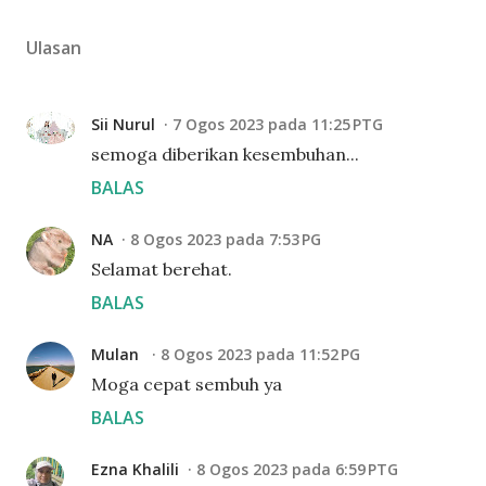
Ulasan
Sii Nurul
7 Ogos 2023 pada 11:25 PTG
semoga diberikan kesembuhan...
BALAS
NA
8 Ogos 2023 pada 7:53 PG
Selamat berehat.
BALAS
Mulan
8 Ogos 2023 pada 11:52 PG
Moga cepat sembuh ya
BALAS
Ezna Khalili
8 Ogos 2023 pada 6:59 PTG