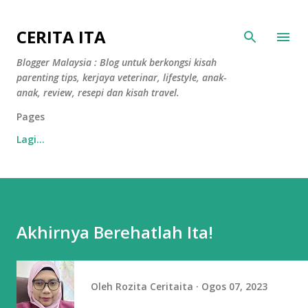
Langkau ke kandungan utama
CERITA ITA
Blogger Malaysia : Blog untuk berkongsi kisah
parenting tips, kerjaya veterinar, lifestyle, anak-
anak, review, resepi dan kisah travel.
Pages
Lagi…
Akhirnya Berehatlah Ita!
Oleh
Rozita Ceritaita
Ogos 07, 2023