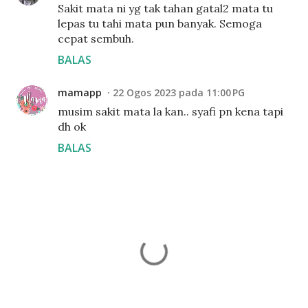
Sakit mata ni yg tak tahan gatal2 mata tu
lepas tu tahi mata pun banyak. Semoga
cepat sembuh.
BALAS
mamapp
22 Ogos 2023 pada 11:00 PG
musim sakit mata la kan.. syafi pn kena tapi
dh ok
BALAS