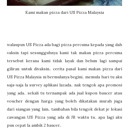
Kami makan pizza dari US Pizza Malaysia
walaupun US Pizza ada bagi pizza percuma kepada yang dah
vaksin tapi sesungguhnya kami tak makan pizza percuma
tersebut kerana kami tidak layak dan belum lagi sampai
giliran untuk divaksin.. cerita pasal kami makan pizza dari
US Pizza Malaysia ni bermulanya begini.. memula hari tu aku
saja-saja la survey aplikasi lazada.. nak tengok apa promosi
yang ada.. sekali tu ternampak ada jual kupon baucer atau
voucher dengan harga yang boleh dikatakan murah juga
dari siangan yang lain.. tambahan bila tengok dekat je lokasi
cawangan US Pizza yang ada di JB waktu tu.. apa lagi aku
pun cepat la ambik 2 baucer..