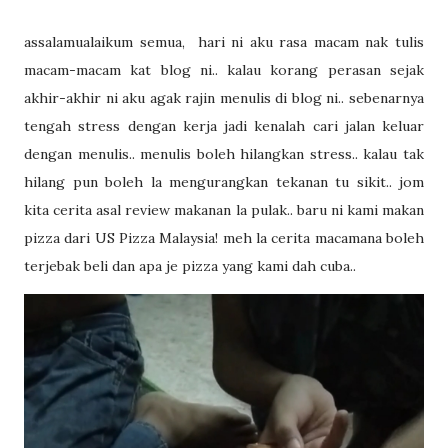
assalamualaikum semua, hari ni aku rasa macam nak tulis
macam-macam kat blog ni.. kalau korang perasan sejak
akhir-akhir ni aku agak rajin menulis di blog ni.. sebenarnya
tengah stress dengan kerja jadi kenalah cari jalan keluar
dengan menulis.. menulis boleh hilangkan stress.. kalau tak
hilang pun boleh la mengurangkan tekanan tu sikit.. jom
kita cerita asal review makanan la pulak.. baru ni kami makan
pizza dari US Pizza Malaysia! meh la cerita macamana boleh
terjebak beli dan apa je pizza yang kami dah cuba..