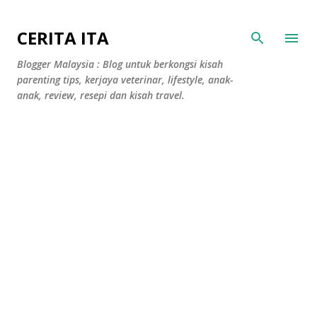
Langkau ke kandungan utama
CERITA ITA
Blogger Malaysia : Blog untuk berkongsi kisah
parenting tips, kerjaya veterinar, lifestyle, anak-
anak, review, resepi dan kisah travel.