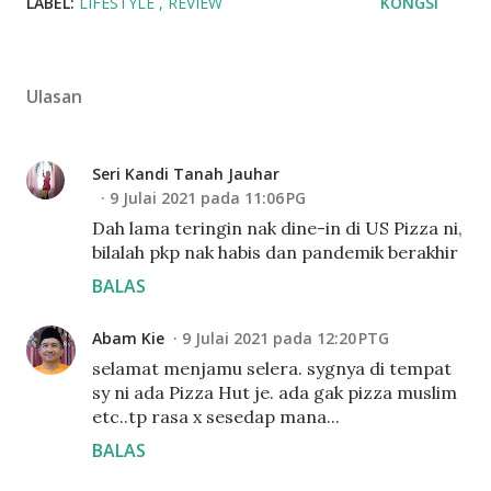
LABEL:
LIFESTYLE
REVIEW
KONGSI
Ulasan
Seri Kandi Tanah Jauhar
9 Julai 2021 pada 11:06 PG
Dah lama teringin nak dine-in di US Pizza ni,
bilalah pkp nak habis dan pandemik berakhir
BALAS
Abam Kie
9 Julai 2021 pada 12:20 PTG
selamat menjamu selera. sygnya di tempat
sy ni ada Pizza Hut je. ada gak pizza muslim
etc..tp rasa x sesedap mana...
BALAS