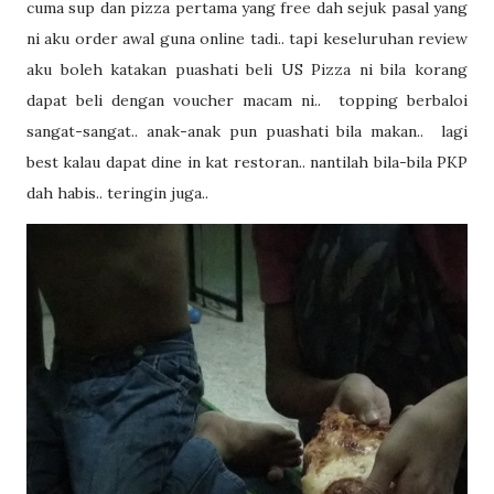
cuma sup dan pizza pertama yang free dah sejuk pasal yang
ni aku order awal guna online tadi.. tapi keseluruhan review
aku boleh katakan puashati beli US Pizza ni bila korang
dapat beli dengan voucher macam ni.. topping berbaloi
sangat-sangat.. anak-anak pun puashati bila makan.. lagi
best kalau dapat dine in kat restoran.. nantilah bila-bila PKP
dah habis.. teringin juga..