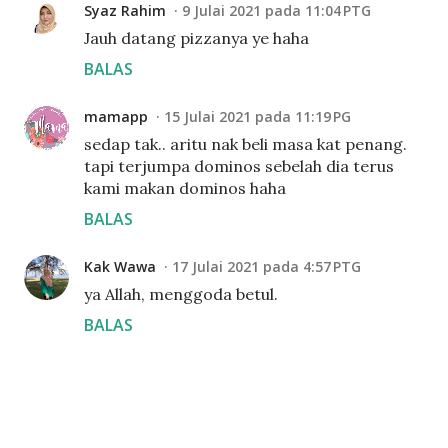
Syaz Rahim
9 Julai 2021 pada 11:04 PTG
Jauh datang pizzanya ye haha
BALAS
mamapp
15 Julai 2021 pada 11:19 PG
sedap tak.. aritu nak beli masa kat penang.
tapi terjumpa dominos sebelah dia terus
kami makan dominos haha
BALAS
Kak Wawa
17 Julai 2021 pada 4:57 PTG
ya Allah, menggoda betul.
BALAS