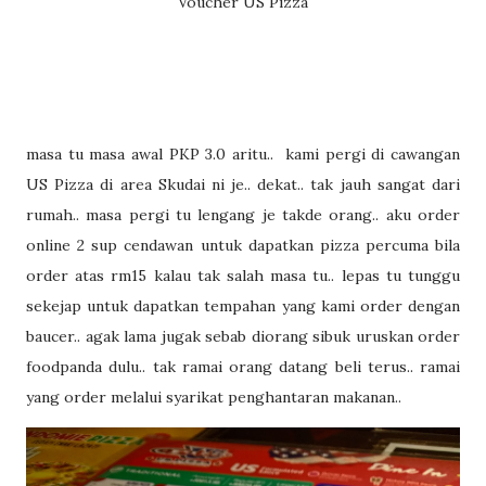
Voucher US Pizza
masa tu masa awal PKP 3.0 aritu.. kami pergi di cawangan
US Pizza di area Skudai ni je.. dekat.. tak jauh sangat dari
rumah.. masa pergi tu lengang je takde orang.. aku order
online 2 sup cendawan untuk dapatkan pizza percuma bila
order atas rm15 kalau tak salah masa tu.. lepas tu tunggu
sekejap untuk dapatkan tempahan yang kami order dengan
baucer.. agak lama jugak sebab diorang sibuk uruskan order
foodpanda dulu.. tak ramai orang datang beli terus.. ramai
yang order melalui syarikat penghantaran makanan..