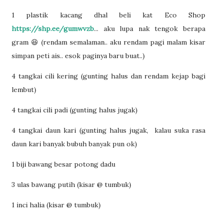
1 plastik kacang dhal beli kat Eco Shop
https://shp.ee/gumwvzb
... aku lupa nak tengok berapa
gram 😆 (rendam semalaman.. aku rendam pagi malam kisar
simpan peti ais.. esok paginya baru buat..)
4 tangkai cili kering (gunting halus dan rendam kejap bagi
lembut)
4 tangkai cili padi (gunting halus jugak)
4 tangkai daun kari (gunting halus jugak, kalau suka rasa
daun kari banyak bubuh banyak pun ok)
1 biji bawang besar potong dadu
3 ulas bawang putih (kisar @ tumbuk)
1 inci halia (kisar @ tumbuk)