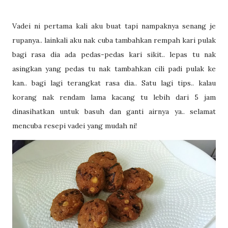
Vadei ni pertama kali aku buat tapi nampaknya senang je
rupanya.. lainkali aku nak cuba tambahkan rempah kari pulak
bagi rasa dia ada pedas-pedas kari sikit.. lepas tu nak
asingkan yang pedas tu nak tambahkan cili padi pulak ke
kan.. bagi lagi terangkat rasa dia.. Satu lagi tips.. kalau
korang nak rendam lama kacang tu lebih dari 5 jam
dinasihatkan untuk basuh dan ganti airnya ya.. selamat
mencuba resepi vadei yang mudah ni!