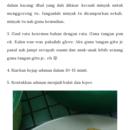
dalam kacang dhal yang dah dikisar kecuali minyak untuk
menggoreng tu.. Janganlah minyak tu dicampurkan sekali..
minyak tu nak guna kemudian..
3. Gaul rata kesemua bahan dengan rata. Guna tangan pun
ok. Kalau was-was pakailah glove. Aku guna tangan gitu je
pasal nak jampi serapah suami dan anak-anak lebih senang
guna tangan gitu je.. eh 😜
4. Biarkan kejap adunan dalam 10-15 minit.
5. Bentukkan adunan menjadi bulat dan leper.