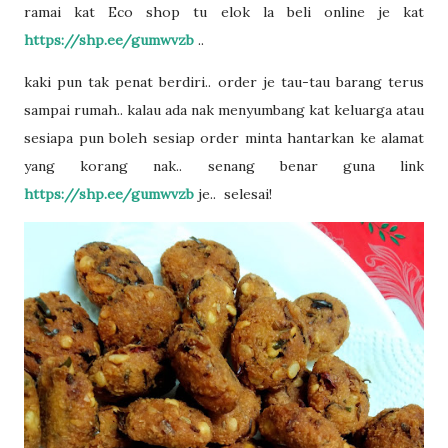
ramai kat Eco shop tu elok la beli online je kat
https://shp.ee/gumwvzb
..
kaki pun tak penat berdiri.. order je tau-tau barang terus
sampai rumah.. kalau ada nak menyumbang kat keluarga atau
sesiapa pun boleh sesiap order minta hantarkan ke alamat
yang korang nak.. senang benar guna link
https://shp.ee/gumwvzb
je.. selesai!