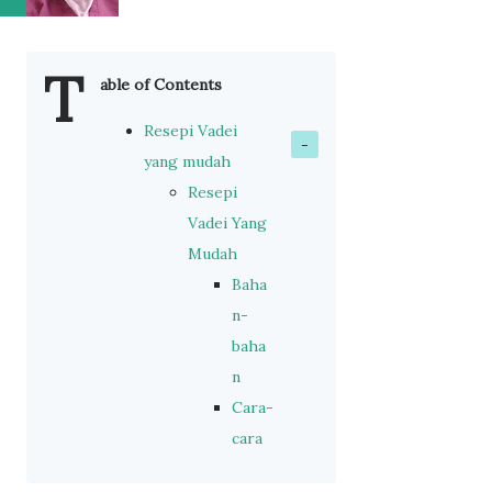
T
able of Contents
Resepi Vadei
yang mudah
Resepi
Vadei Yang
Mudah
Baha
n-
baha
n
Cara-
cara