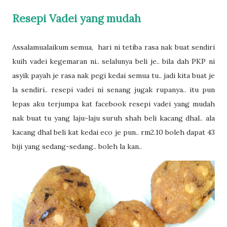
Resepi Vadei yang mudah
Assalamualaikum semua, hari ni tetiba rasa nak buat sendiri
kuih vadei kegemaran ni.. selalunya beli je.. bila dah PKP ni
asyik payah je rasa nak pegi kedai semua tu.. jadi kita buat je
la sendiri.. resepi vadei ni senang jugak rupanya.. itu pun
lepas aku terjumpa kat facebook resepi vadei yang mudah
nak buat tu yang laju-laju suruh shah beli kacang dhal.. ala
kacang dhal beli kat kedai eco je pun.. rm2.10 boleh dapat 43
biji yang sedang-sedang.. boleh la kan..