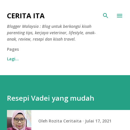
Langkau ke kandungan utama
CERITA ITA
Blogger Malaysia : Blog untuk berkongsi kisah
parenting tips, kerjaya veterinar, lifestyle, anak-
anak, review, resepi dan kisah travel.
Pages
Lagi…
Resepi Vadei yang mudah
Oleh
Rozita Ceritaita
Julai 17, 2021