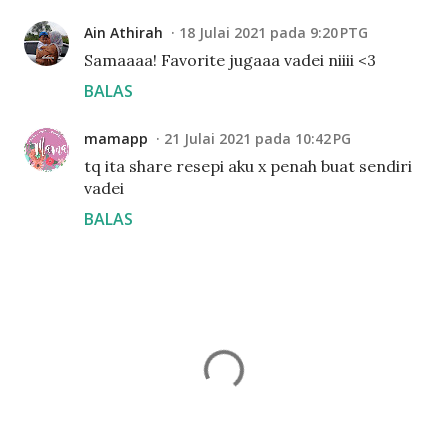
Ain Athirah
18 Julai 2021 pada 9:20 PTG
Samaaaa! Favorite jugaaa vadei niiii <3
BALAS
mamapp
21 Julai 2021 pada 10:42 PG
tq ita share resepi aku x penah buat sendiri
vadei
BALAS