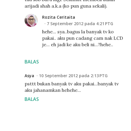
arijadi shah a.k.a (ko pun guna sekali).
Rozita Ceritaita
7 September 2012 pada 4:21 PTG
hehe... sya..bagus la banyak tv ko
pakai.. aku pun cadang cam nak LCD
je... eh jadi ke aku beli ni...?hehe..
BALAS
Asya
10 September 2012 pada 2:13 PTG
psttt bukan banyak tv aku pakai...banyak tv
aku jahanamkan hehehe...
BALAS