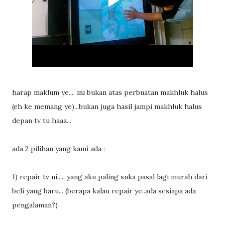
harap maklum ye.... ini bukan atas perbuatan makhluk halus
(eh ke memang ye)...bukan juga hasil jampi makhluk halus
depan tv tu haaa...
ada 2 pilihan yang kami ada :
1) repair tv ni..... yang aku paling suka pasal lagi murah dari
beli yang baru... (berapa kalau repair ye..ada sesiapa ada
pengalaman?)