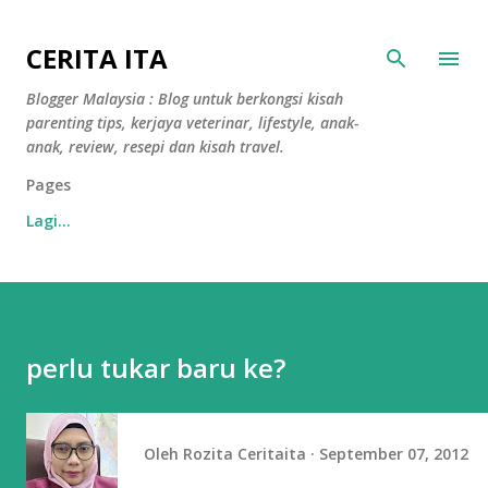
Langkau ke kandungan utama
CERITA ITA
Blogger Malaysia : Blog untuk berkongsi kisah
parenting tips, kerjaya veterinar, lifestyle, anak-
anak, review, resepi dan kisah travel.
Pages
Lagi…
perlu tukar baru ke?
Oleh
Rozita Ceritaita
September 07, 2012