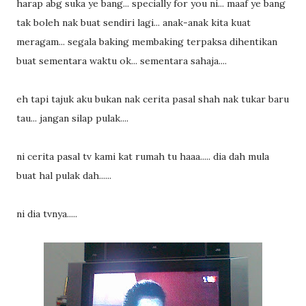
harap abg suka ye bang... specially for you ni... maaf ye bang
tak boleh nak buat sendiri lagi... anak-anak kita kuat
meragam... segala baking membaking terpaksa dihentikan
buat sementara waktu ok... sementara sahaja....
eh tapi tajuk aku bukan nak cerita pasal shah nak tukar baru
tau... jangan silap pulak....
ni cerita pasal tv kami kat rumah tu haaa..... dia dah mula
buat hal pulak dah......
ni dia tvnya.....