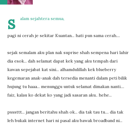
s
alam sejahtera semua,
pagi ni cerah je sekitar Kuantan... hati pun sama cerah....
sejak semalam aku plan nak suprise shah sempena hari lahir
dia esok... dah selamat dapat kek yang aku tempah dari
kawan sepejabat kat sini... alhamdulillah kek blueberry
kegemaran anak-anak dah tersedia menanti dalam peti bilik
hujung tu haaa... menunggu untuk selamat dimakan nanti....
faiz, kalau ko dekat ko yang jadi sasaran aku.. hehe...
psssttt... jangan beritahu shah ok... dia tak tau tu.... dia tak
leh bukak internet hari ni pasal aku bawak broadband ni...