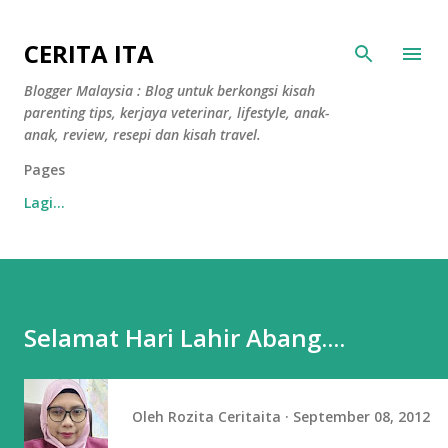
Langkau ke kandungan utama
CERITA ITA
Blogger Malaysia : Blog untuk berkongsi kisah
parenting tips, kerjaya veterinar, lifestyle, anak-
anak, review, resepi dan kisah travel.
Pages
Lagi…
Selamat Hari Lahir Abang....
Oleh
Rozita Ceritaita
September 08, 2012