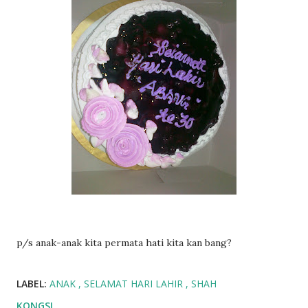
p/s anak-anak kita permata hati kita kan bang?
LABEL:
ANAK
SELAMAT HARI LAHIR
SHAH
KONGSI