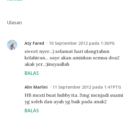
Ulasan
Aty Fared
10 September 2012 pada 1:36 PG
sweet nyer..:) selamat hari ulangtahun
kelahiran... saye akan aminkan semua doa2
akak yer..:)insyaallah
BALAS
Alin Marlini
11 September 2012 pada 1:47 PTG
HB mesti buat hubby ita. Smg menjadi suami
yg soleh dan ayah yg baik pada anak2
BALAS