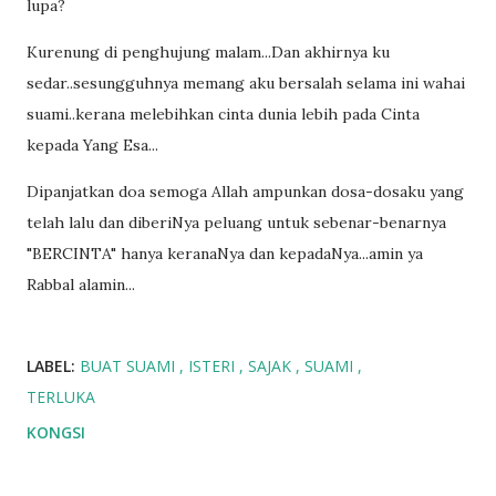
lupa?
Kurenung di penghujung malam...Dan akhirnya ku
sedar..sesungguhnya memang aku bersalah selama ini wahai
suami..kerana melebihkan cinta dunia lebih pada Cinta
kepada Yang Esa...
Dipanjatkan doa semoga Allah ampunkan dosa-dosaku yang
telah lalu dan diberiNya peluang untuk sebenar-benarnya
"BERCINTA" hanya keranaNya dan kepadaNya...amin ya
Rabbal alamin...
LABEL:
BUAT SUAMI
ISTERI
SAJAK
SUAMI
TERLUKA
KONGSI