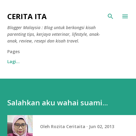
Langkau ke kandungan utama
CERITA ITA
Blogger Malaysia : Blog untuk berkongsi kisah
parenting tips, kerjaya veterinar, lifestyle, anak-
anak, review, resepi dan kisah travel.
Pages
Lagi…
Salahkan aku wahai suami...
Oleh
Rozita Ceritaita
Jun 02, 2013