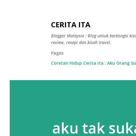
CERITA ITA
Blogger Malaysia : Blog untuk berkongsi kisa
review, resepi dan kisah travel.
Pages
Coretan Hidup Cerita Ita : Aku Orang S
aku tak suka