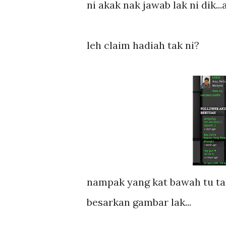
ni akak nak jawab lak ni dik...
leh claim hadiah tak ni?
nampak yang kat bawah tu tak
besarkan gambar lak...