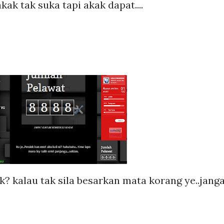
akak tak suka tapi akak dapat....
? kalau tak sila besarkan mata korang ye..jang