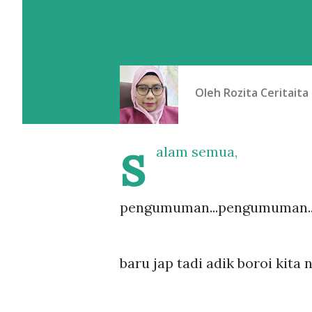
Oleh
Rozita Ceritaita
s
alam semua,
pengumuman...pengumuman.... 
baru jap tadi adik boroi kita ni