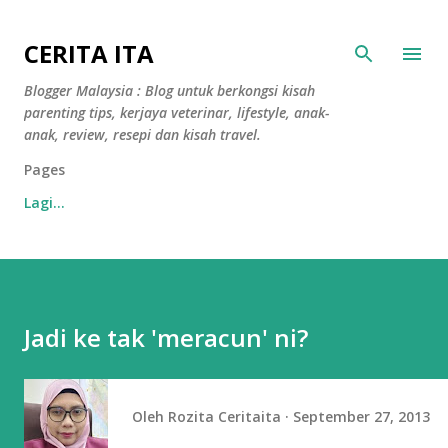
Langkau ke kandungan utama
CERITA ITA
Blogger Malaysia : Blog untuk berkongsi kisah
parenting tips, kerjaya veterinar, lifestyle, anak-
anak, review, resepi dan kisah travel.
Pages
Lagi…
Jadi ke tak 'meracun' ni?
Oleh
Rozita Ceritaita
September 27, 2013