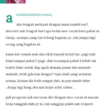
a
ssalamualaikum semua,
aku tengah melepak dengan aman sambil surf
internet nak tengok hari apa kedai mee racun batu pahat ni
tutup.. sesiapa yang tau tolong bagitau ye...tak jumpa lagi
orang yang bagitau ni..
kalau kat rumah mak aku rilek banyak betul tau...pagi tadi
kami sampai pukul 2 pagi...dah tu sampai pukul 4 lebih tak
boleh tidur sebab abg ngah demam panas dan muntah-
muntah...letih gila kan dengar? tapi shah yang uruskan
semua...kesian dia letih sangat dah...ni pun masih tidur
...kejap lagi kang aku nak kejut solat zuhur...
jadi program nak meracun diri dengan mee racun ni macam
kena tangguh dulu je ni...tak sanggup pulak nak request