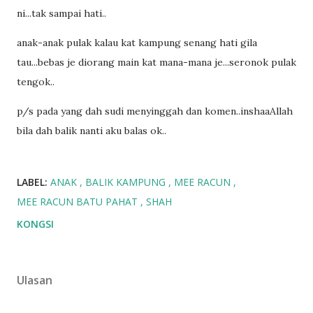
ni...tak sampai hati..
anak-anak pulak kalau kat kampung senang hati gila
tau...bebas je diorang main kat mana-mana je...seronok pulak
tengok..
p/s pada yang dah sudi menyinggah dan komen..inshaaAllah
bila dah balik nanti aku balas ok..
LABEL:
ANAK
BALIK KAMPUNG
MEE RACUN
MEE RACUN BATU PAHAT
SHAH
KONGSI
Ulasan