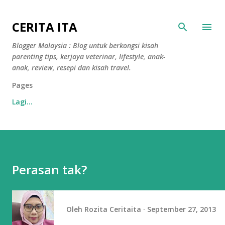
Langkau ke kandungan utama
CERITA ITA
Blogger Malaysia : Blog untuk berkongsi kisah
parenting tips, kerjaya veterinar, lifestyle, anak-
anak, review, resepi dan kisah travel.
Pages
Lagi…
Perasan tak?
Oleh
Rozita Ceritaita
September 27, 2013