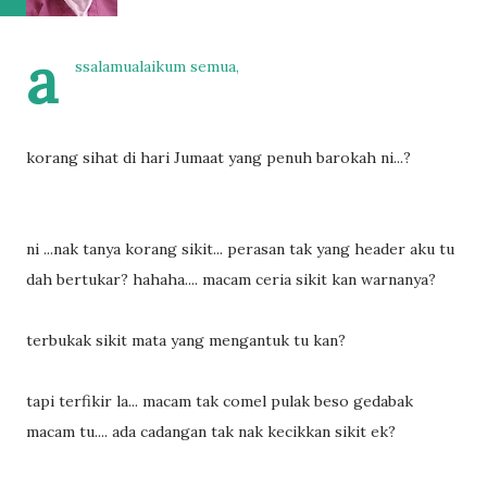
a
ssalamualaikum semua,
korang sihat di hari Jumaat yang penuh barokah ni...?
ni ...nak tanya korang sikit... perasan tak yang header aku tu
dah bertukar? hahaha.... macam ceria sikit kan warnanya?
terbukak sikit mata yang mengantuk tu kan?
tapi terfikir la... macam tak comel pulak beso gedabak
macam tu.... ada cadangan tak nak kecikkan sikit ek?