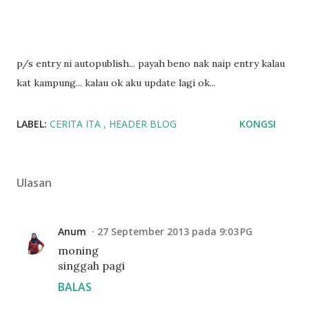
p/s entry ni autopublish... payah beno nak naip entry kalau
kat kampung... kalau ok aku update lagi ok...
LABEL:
CERITA ITA
HEADER BLOG
KONGSI
Ulasan
Anum
27 September 2013 pada 9:03 PG
moning
singgah pagi
BALAS