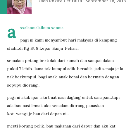
Oleh
Rozita Ceritaita
September 16, 2013
a
ssalamualaikum semua,
pagi ni kami menyambut hari malaysia di kampung
shah...di Kg Bt 8 Lepar Banjir Pekan...
semalam petang bertolak dari rumah dan sampai dalam
pukul 7 lebih...lama tak kumpul adik-beradik...jadi sesaja je la
nak berkumpul...bagi anak-anak kenal dan bermain dengan
sepupu diorang...
pagi ni akak ipar aku buat nasi dagang untuk sarapan...tapi
ada bau nasi lemak aku semalam diorang panaskan
kot...wangi je bau dari depan ni...
mesti korang pelik...bau makanan dari dapur dan aku kat