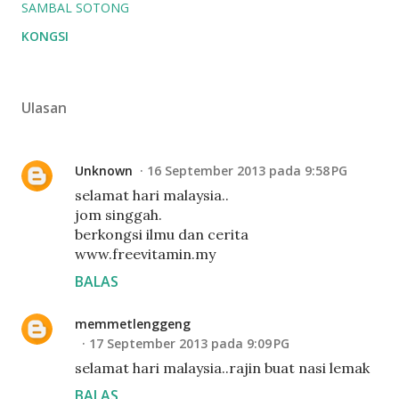
SAMBAL SOTONG
KONGSI
Ulasan
Unknown
16 September 2013 pada 9:58 PG
selamat hari malaysia..
jom singgah.
berkongsi ilmu dan cerita
www.freevitamin.my
BALAS
memmetlenggeng
17 September 2013 pada 9:09 PG
selamat hari malaysia..rajin buat nasi lemak
BALAS