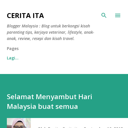
Langkau ke kandungan utama
CERITA ITA
Blogger Malaysia : Blog untuk berkongsi kisah
parenting tips, kerjaya veterinar, lifestyle, anak-
anak, review, resepi dan kisah travel.
Pages
Lagi…
Selamat Menyambut Hari
Malaysia buat semua