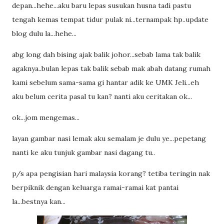
depan...hehe...aku baru lepas susukan husna tadi pastu
tengah kemas tempat tidur pulak ni...ternampak hp..update
blog dulu la...hehe...
abg long dah bising ajak balik johor...sebab lama tak balik
agaknya..bulan lepas tak balik sebab mak abah datang rumah
kami sebelum sama-sama gi hantar adik ke UMK Jeli...eh
aku belum cerita pasal tu kan? nanti aku ceritakan ok...
ok...jom mengemas...
layan gambar nasi lemak aku semalam je dulu ye...pepetang
nanti ke aku tunjuk gambar nasi dagang tu..
p/s apa pengisian hari malaysia korang? tetiba teringin nak
berpiknik dengan keluarga ramai-ramai kat pantai
la...bestnya kan...