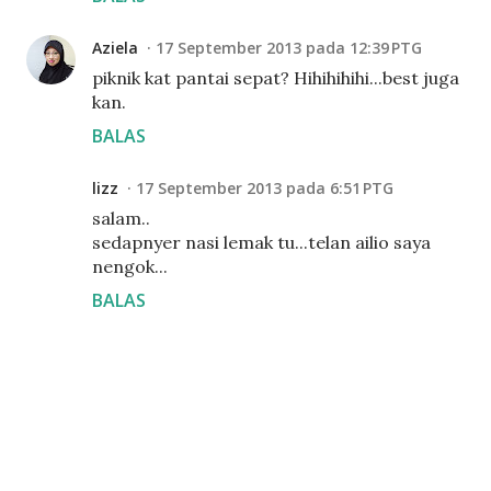
Aziela
17 September 2013 pada 12:39 PTG
piknik kat pantai sepat? Hihihihihi...best juga
kan.
BALAS
lizz
17 September 2013 pada 6:51 PTG
salam..
sedapnyer nasi lemak tu...telan ailio saya
nengok...
BALAS