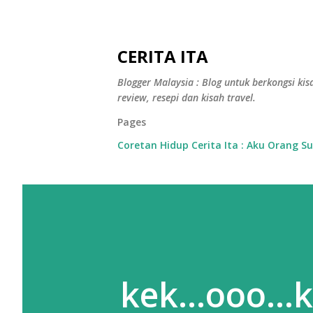
CERITA ITA
Blogger Malaysia : Blog untuk berkongsi kisa
review, resepi dan kisah travel.
Pages
Coretan Hidup Cerita Ita : Aku Orang S
kek...ooo...k