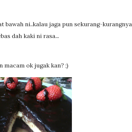
 kat bawah ni..kalau jaga pun sekurang-kurangnya
bas dah kaki ni rasa...
n macam ok jugak kan? ;)