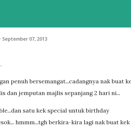
September 07, 2013
,
ngan penuh bersemangat...cadangnya nak buat k
is dan jemputan majlis sepanjang 2 hari ni...
le...dan satu kek special untuk birthday
ok... hmmm...tgh berkira-kira lagi nak buat kek