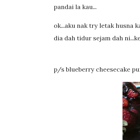
pandai la kau...
ok...aku nak try letak husna
dia dah tidur sejam dah ni...ke
p/s blueberry cheesecake pu