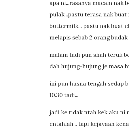
apa ni...rasanya macam nak b
pulak...pastu terasa nak buat
buttermilk... pastu nak buat
melapis sebab 2 orang budak 
malam tadi pun shah teruk be
dah hujung-hujung je masa hu
ini pun husna tengah sedap b
10.30 tadi...
jadi ke tidak ntah kek aku ni 
entahlah... tapi kejayaan ken