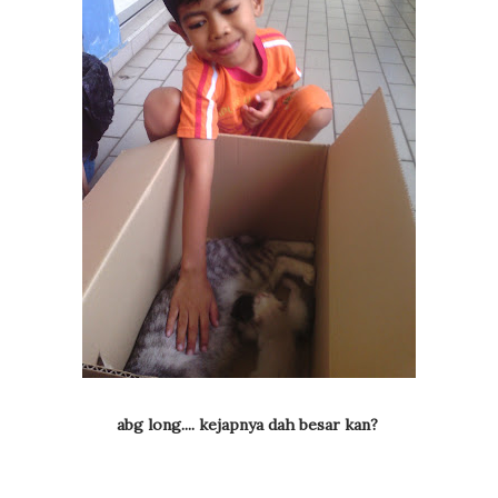
abg long.... kejapnya dah besar kan?