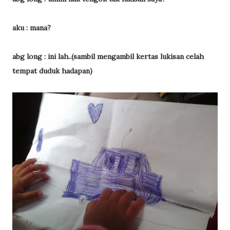
aku : mana?
abg long : ini lah..(sambil mengambil kertas lukisan celah
tempat duduk hadapan)