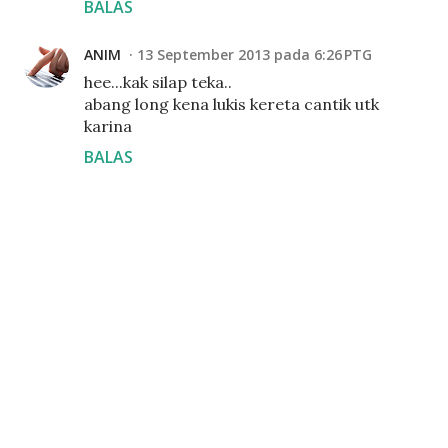
BALAS
ANIM
13 September 2013 pada 6:26 PTG
hee...kak silap teka..
abang long kena lukis kereta cantik utk
karina
BALAS