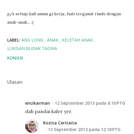
p/s setiap kali ummi gi kerja...hati tergamit rindu dengan
anak-anak... :)
LABEL:
ABG LONG
ANAK
KELETAH ANAK
LUKISAN BUDAK TADIKA
KONGSI
Ulasan
encikarman
12 September 2013 pada 6:10 PTG
dah pandai kaler yer.
Rozita Ceritaita
13 September 2013 pada 12:18 PTG