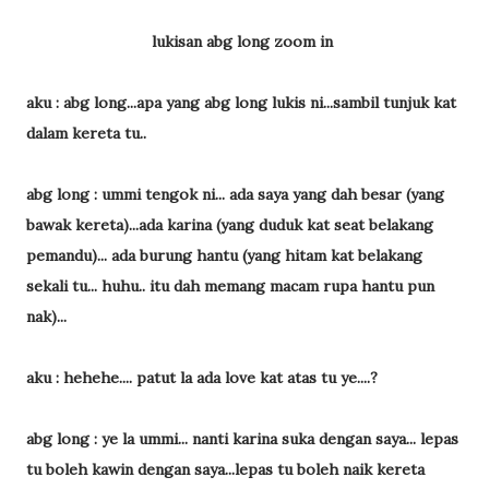
lukisan abg long zoom in
aku : abg long...apa yang abg long lukis ni...sambil tunjuk kat
dalam kereta tu..
abg long : ummi tengok ni... ada saya yang dah besar (yang
bawak kereta)...ada karina (yang duduk kat seat belakang
pemandu)... ada burung hantu (yang hitam kat belakang
sekali tu... huhu.. itu dah memang macam rupa hantu pun
nak)...
aku : hehehe.... patut la ada love kat atas tu ye....?
abg long : ye la ummi... nanti karina suka dengan saya... lepas
tu boleh kawin dengan saya...lepas tu boleh naik kereta