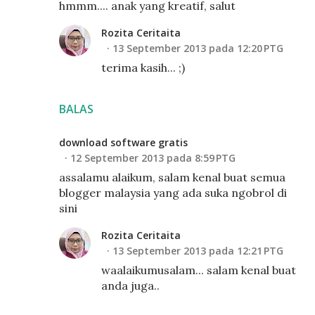
hmmm.... anak yang kreatif, salut
Rozita Ceritaita
13 September 2013 pada 12:20 PTG
terima kasih... ;)
BALAS
download software gratis
12 September 2013 pada 8:59 PTG
assalamu alaikum, salam kenal buat semua
blogger malaysia yang ada suka ngobrol di
sini
Rozita Ceritaita
13 September 2013 pada 12:21 PTG
waalaikumusalam... salam kenal buat
anda juga..