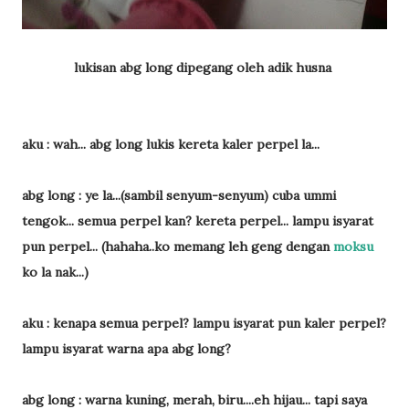
lukisan abg long dipegang oleh adik husna
aku : wah... abg long lukis kereta kaler perpel la...
abg long : ye la...(sambil senyum-senyum) cuba ummi
tengok... semua perpel kan? kereta perpel... lampu isyarat
pun perpel... (hahaha..ko memang leh geng dengan
moksu
ko la nak...)
aku : kenapa semua perpel? lampu isyarat pun kaler perpel?
lampu isyarat warna apa abg long?
abg long : warna kuning, merah, biru....eh hijau... tapi saya