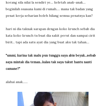
korang sila nilai la sendiri ye.... keletah anak-anak....
beginilah suasana kami di rumah..... mana tak badan yang
penat kerja seharian boleh hilang semua penatnya kan?
hari ni dia taknak sarapan dengan koko krunch sebab dia
kata koko krunch tu buat dia sakit perut dan sampai cirit
birit... tapi ada satu ayat dia yang buat aku tak tahan....
"ummi, karina tak malu pun tunggu saya abis beyak...sebab
saya mintak dia teman...kalau tak saya takut hantu nanti
camane?"
alahai anak.......