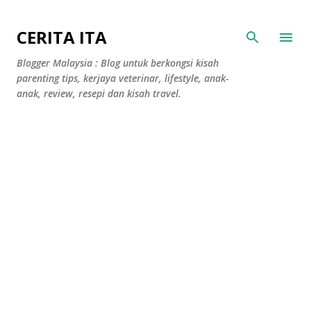
Langkau ke kandungan utama
CERITA ITA
Blogger Malaysia : Blog untuk berkongsi kisah
parenting tips, kerjaya veterinar, lifestyle, anak-
anak, review, resepi dan kisah travel.