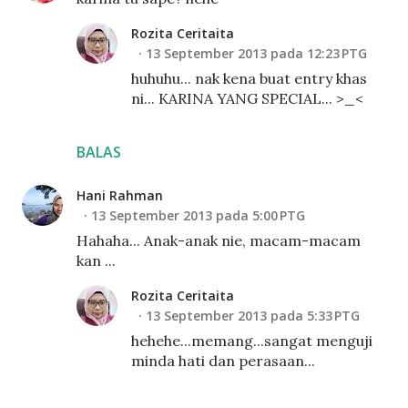
Rozita Ceritaita
13 September 2013 pada 12:23 PTG
huhuhu... nak kena buat entry khas
ni... KARINA YANG SPECIAL... >_<
BALAS
Hani Rahman
13 September 2013 pada 5:00 PTG
Hahaha... Anak-anak nie, macam-macam
kan ...
Rozita Ceritaita
13 September 2013 pada 5:33 PTG
hehehe...memang...sangat menguji
minda hati dan perasaan...