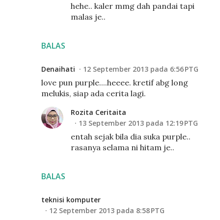
hehe.. kaler mmg dah pandai tapi
malas je..
BALAS
Denaihati
12 September 2013 pada 6:56 PTG
love pun purple....heeee. kretif abg long
melukis, siap ada cerita lagi.
Rozita Ceritaita
13 September 2013 pada 12:19 PTG
entah sejak bila dia suka purple..
rasanya selama ni hitam je..
BALAS
teknisi komputer
12 September 2013 pada 8:58 PTG