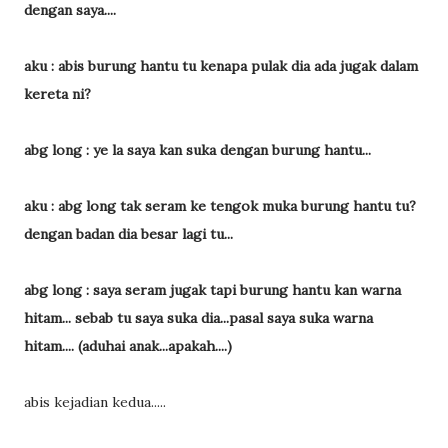
dengan saya....
aku : abis burung hantu tu kenapa pulak dia ada jugak dalam
kereta ni?
abg long : ye la saya kan suka dengan burung hantu...
aku : abg long tak seram ke tengok muka burung hantu tu?
dengan badan dia besar lagi tu...
abg long : saya seram jugak tapi burung hantu kan warna
hitam... sebab tu saya suka dia...pasal saya suka warna
hitam.... (aduhai anak...apakah....)
abis kejadian kedua.....