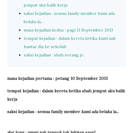
jemput aku balik kerja
saksi kejadian : semua family member kami ada
belaka la...
masa kejadian kedua : pagi 11 September 2013
tempat kejadian : dalam kereta ketika kami nak
hantar dia ke sekolah
saksi kejadian : shah sorang je..
masa kejadian pertama : petang 10 September 2013
tempat kejadian : dalam kereta ketika shah jemput aku balik
kerja
saksi kejadian : semua family member kami ada belaka la...
abg long : ummi nak tengok tak lukisan saya?