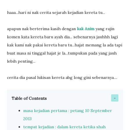
haaa...hari ni nak cerita sejarah kejadian kereta tu...
apapun nak berterima kasih dengan
kak Anim
yang rajin
komen kata kereta baru ayah dia... sebenarnya jauhhh lagi
kak kami nak pakai kereta baru tu...hajat memang la ada tapi
buat masa ni tinggal hajat je la...tumpukan pada yang jauh
lebih penting...
cerita dia pasal lukisan kereta abg long gini sebenarnya....
Table of Contents
masa kejadian pertama : petang 10 September
2013
tempat kejadian : dalam kereta ketika shah