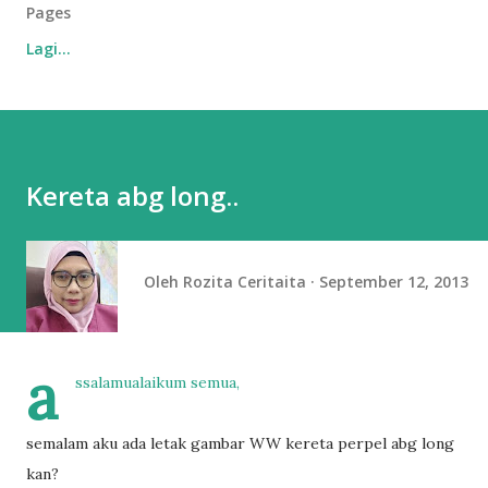
Pages
Lagi…
Kereta abg long..
Oleh
Rozita Ceritaita
September 12, 2013
a
ssalamualaikum semua,
semalam aku ada letak gambar WW kereta perpel abg long
kan?