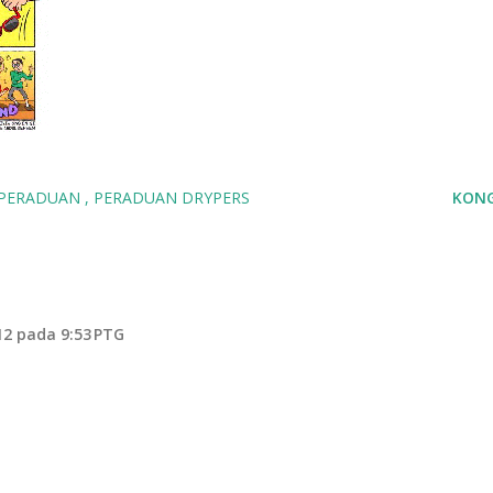
PERADUAN
PERADUAN DRYPERS
KONG
2 pada 9:53 PTG