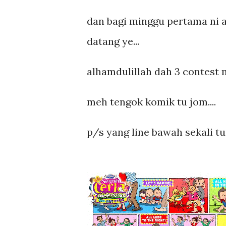
dan bagi minggu pertama ni 
datang ye...
alhamdulillah dah 3 contest me
meh tengok komik tu jom....
p/s yang line bawah sekali tu 