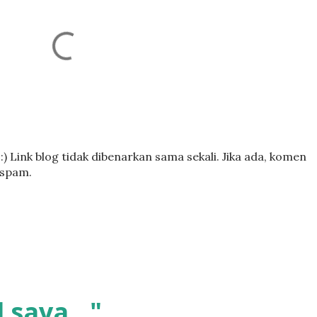
) Link blog tidak dibenarkan sama sekali. Jika ada, komen
 spam.
 saya..."