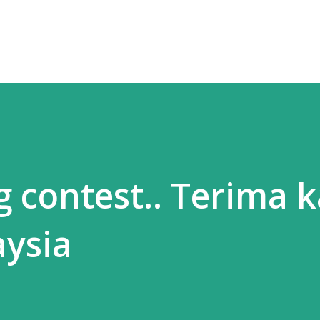
contest.. Terima k
aysia