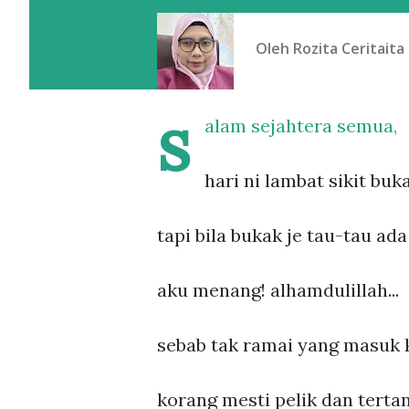
Oleh
Rozita Ceritaita
s
alam sejahtera semua,
hari ni lambat sikit buka
tapi bila bukak je tau-tau ada b
aku menang! alhamdulillah...
sebab tak ramai yang masuk ko
korang mesti pelik dan tert