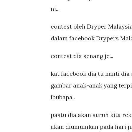
ni...
contest oleh Dryper Malaysia
dalam facebook Drypers Malay
contest dia senang je...
kat facebook dia tu nanti di
gambar anak-anak yang terpil
ibubapa..
pastu dia akan suruh kita r
akan diumumkan pada hari ju