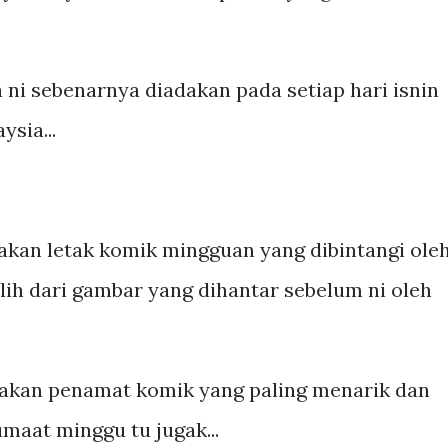
 ni sebenarnya diadakan pada setiap hari isnin
sia...
a akan letak komik mingguan yang dibintangi ole
ih dari gambar yang dihantar sebelum ni oleh
ekakan penamat komik yang paling menarik dan
maat minggu tu jugak...