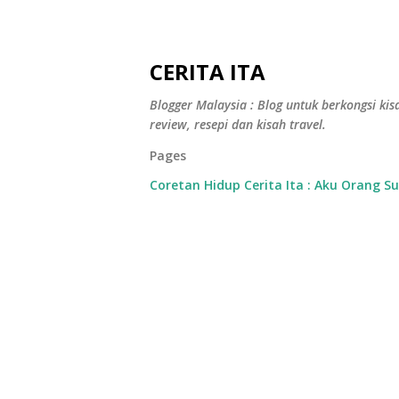
CERITA ITA
Blogger Malaysia : Blog untuk berkongsi kisa
review, resepi dan kisah travel.
Pages
Coretan Hidup Cerita Ita : Aku Orang S