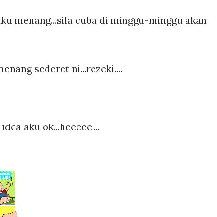
aku menang...sila cuba di minggu-minggu akan
nang sederet ni...rezeki....
idea aku ok...heeeee....