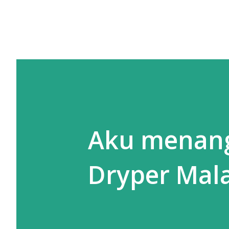
Aku menang 
Dryper Mal