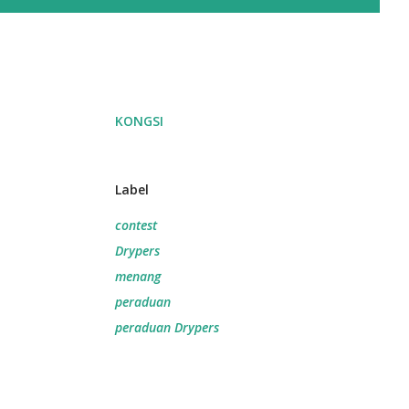
KONGSI
Label
contest
Drypers
menang
peraduan
peraduan Drypers