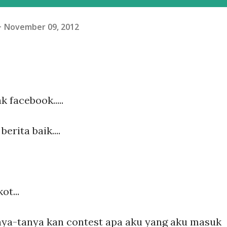
November 09, 2012
k facebook.....
erita baik....
t...
anya-tanya kan contest apa aku yang aku masuk