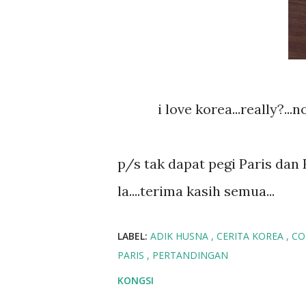
i love korea...really?...
p/s tak dapat pegi Paris dan 
la....terima kasih semua...
LABEL:
ADIK HUSNA
CERITA KOREA
CO
PARIS
PERTANDINGAN
KONGSI