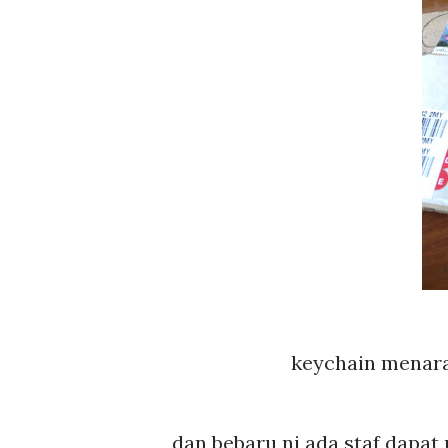
keychain menara 
dan bebaru ni ada staf dapat 