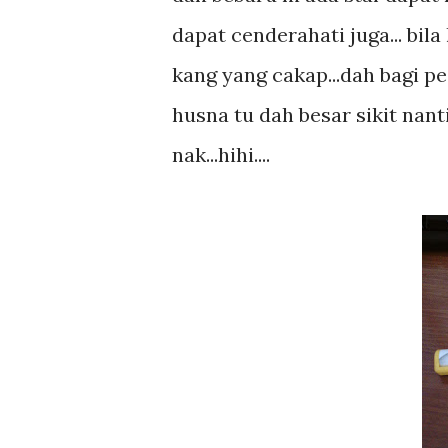
dapat cenderahati juga... bila
kang yang cakap...dah bagi peg
husna tu dah besar sikit nan
nak...hihi....