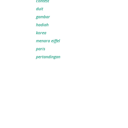
contest
duit
gambar
hadiah
korea
menara eiffel
paris
pertandingan