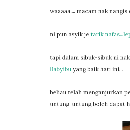
waaaaa.... macam nak nangis dah
ni pun asyik je
tarik nafas...lep
tapi dalam sibuk-sibuk ni na
Babyibu
yang baik hati ini...
beliau telah menganjurkan pert
untung-untung boleh dapat had