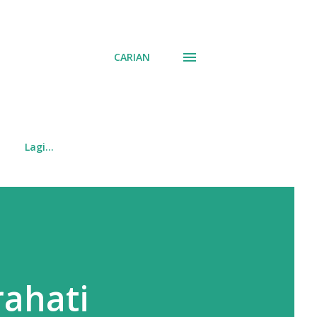
CARIAN
Lagi…
rahati