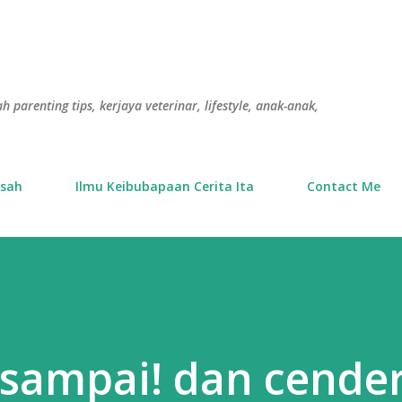
Langkau ke kandungan utama
h parenting tips, kerjaya veterinar, lifestyle, anak-anak,
usah
Ilmu Keibubapaan Cerita Ita
Contact Me
sampai! dan cende