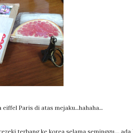
eiffel Paris di atas mejaku...hahaha...
rezeki terbang ke korea selama seminggu.... ada 