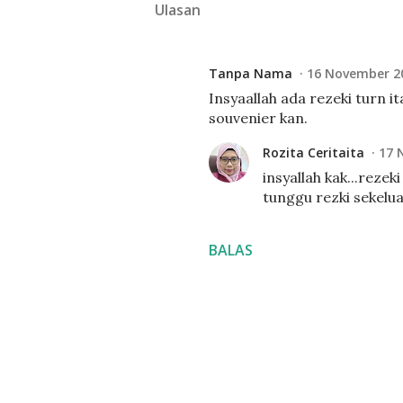
Ulasan
Tanpa Nama
16 November 2
Insyaallah ada rezeki turn i
souvenier kan.
Rozita Ceritaita
17 
insyallah kak...reze
tunggu rezki sekeluar
BALAS