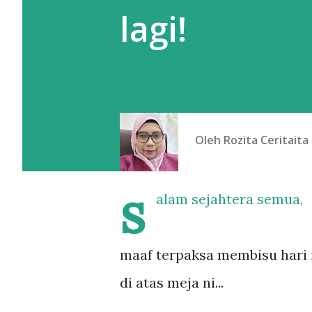
lagi!
Oleh
Rozita Ceritaita
s
alam sejahtera semua,
maaf terpaksa membisu hari 
di atas meja ni...