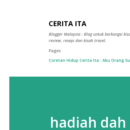
CERITA ITA
Blogger Malaysia : Blog untuk berkongsi kisa
review, resepi dan kisah travel.
Pages
Coretan Hidup Cerita Ita : Aku Orang S
hadiah dah 