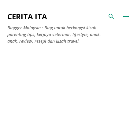
Langkau ke kandungan utama
CERITA ITA
Blogger Malaysia : Blog untuk berkongsi kisah
parenting tips, kerjaya veterinar, lifestyle, anak-
anak, review, resepi dan kisah travel.