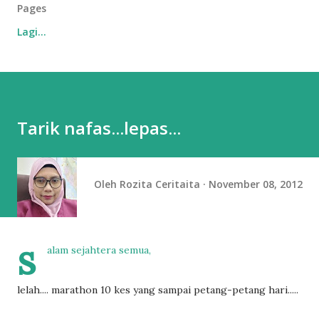
Pages
Lagi…
Tarik nafas...lepas...
Oleh
Rozita Ceritaita
November 08, 2012
s
alam sejahtera semua,
lelah.... marathon 10 kes yang sampai petang-petang hari.....