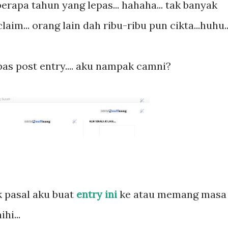
erapa tahun yang lepas... hahaha... tak banyak
aim... orang lain dah ribu-ribu pun cikta...huhu..
epas post entry.... aku nampak camni?
 pasal aku buat
entry ini
ke atau memang masa
hi...