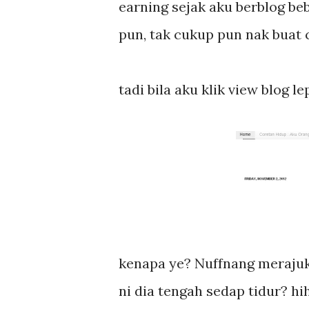
earning sejak aku berblog beb
pun, tak cukup pun nak buat cl
tadi bila aku klik view blog l
kenapa ye? Nuffnang merajuk
ni dia tengah sedap tidur? hihi