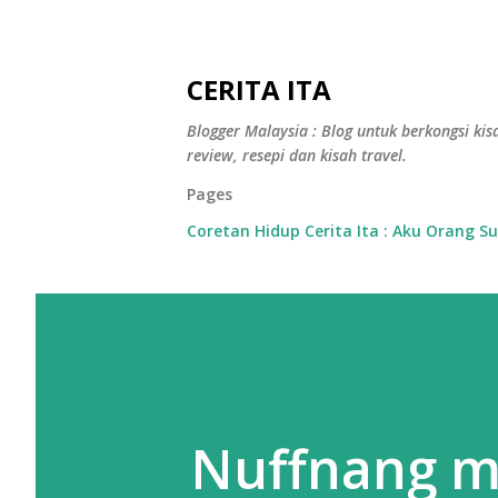
CERITA ITA
Blogger Malaysia : Blog untuk berkongsi kisa
review, resepi dan kisah travel.
Pages
Coretan Hidup Cerita Ita : Aku Orang S
Nuffnang me