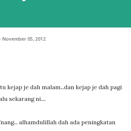
November 05, 2012
stu kejap je dah malam...dan kejap je dah pagi
alu sekarang ni....
fnang... alhamdulillah dah ada peningkatan