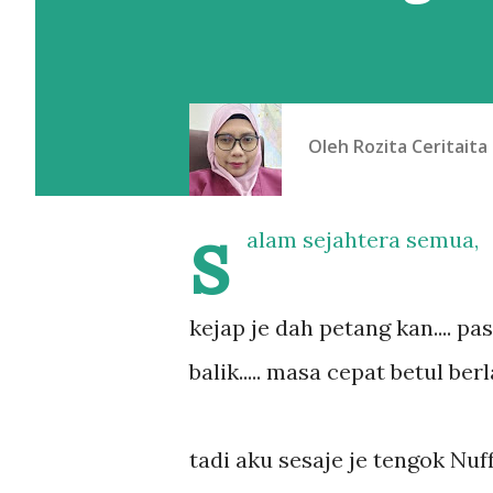
Oleh
Rozita Ceritaita
s
alam sejahtera semua,
kejap je dah petang kan.... pa
balik..... masa cepat betul berl
tadi aku sesaje je tengok Nuf