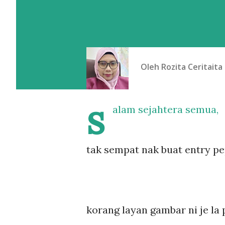
Oleh
Rozita Ceritaita
s
alam sejahtera semua,
tak sempat nak buat entry pep
korang layan gambar ni je la pep