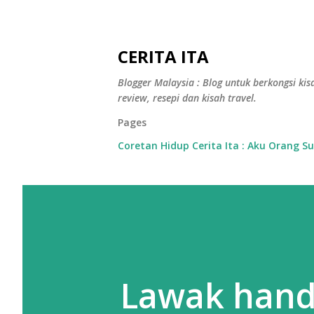
CERITA ITA
Blogger Malaysia : Blog untuk berkongsi kisa
review, resepi dan kisah travel.
Pages
Coretan Hidup Cerita Ita : Aku Orang S
Lawak han