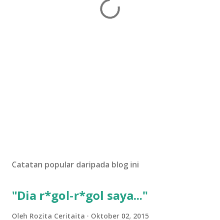
Catatan popular daripada blog ini
"Dia r*gol-r*gol saya..."
Oleh
Rozita Ceritaita
Oktober 02, 2015