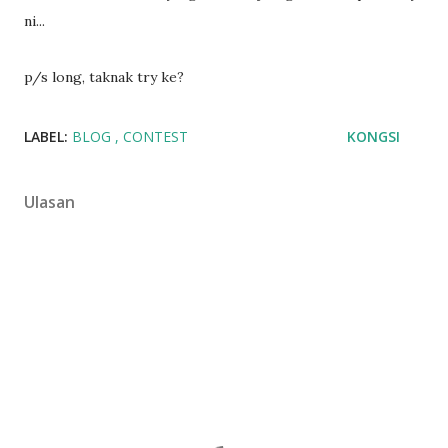
ni...
p/s long, taknak try ke?
LABEL:
BLOG
CONTEST
KONGSI
Ulasan