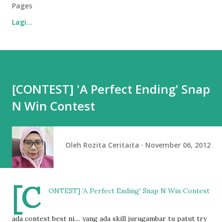
Pages
Lagi…
[CONTEST] 'A Perfect Ending' Snap
N Win Contest
Oleh
Rozita Ceritaita
November 06, 2012
[C
ONTEST] 'A Perfect Ending' Snap N Win Contest
ada contest best ni.... yang ada skill jurugambar tu patut try