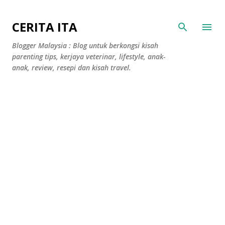
Langkau ke kandungan utama
CERITA ITA
Blogger Malaysia : Blog untuk berkongsi kisah
parenting tips, kerjaya veterinar, lifestyle, anak-
anak, review, resepi dan kisah travel.