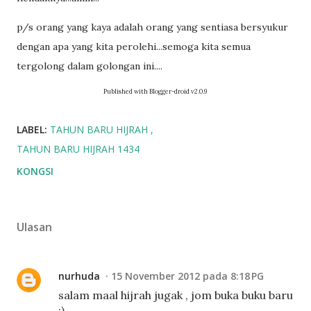
p/s orang yang kaya adalah orang yang sentiasa bersyukur
dengan apa yang kita perolehi...semoga kita semua
tergolong dalam golongan ini....
Published with Blogger-droid v2.0.9
LABEL:
TAHUN BARU HIJRAH
TAHUN BARU HIJRAH 1434
KONGSI
Ulasan
nurhuda
15 November 2012 pada 8:18 PG
salam maal hijrah jugak , jom buka buku baru
:)