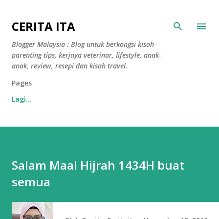
Langkau ke kandungan utama
CERITA ITA
Blogger Malaysia : Blog untuk berkongsi kisah
parenting tips, kerjaya veterinar, lifestyle, anak-
anak, review, resepi dan kisah travel.
Pages
Lagi…
Salam Maal Hijrah 1434H buat
semua