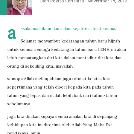
Oleh
Rozita Ceritaita
November 15, 2012
a
ssalamualaikum dan salam sejahtera buat semua,
Selamat menyambut kedatangan tahun baru hijrah
untuk semua, semoga kedatangan tahun baru 1434H ini akan
lebih mematangkan diri kita dalam mentadbir diri kita dan
orang di sekeliling kita...insyallah...
semoga Allah melimpahkan juga rahmat ke atas kita
sepertimana yang telah diberi kepada kita pada tahun-
tahun yang lepas dan malah lebih baik dari tahun-tahun
sebelumnya...
juga kita doakan supaya semua amalan kita di sepanjang
kehidupan kita ini diterima oleh Allah Yang Maha Esa
hendaknya...amin...