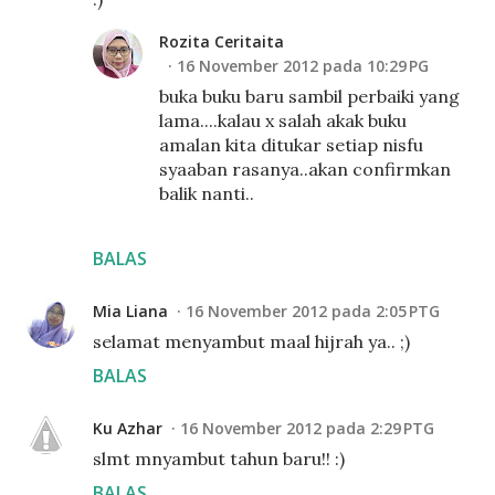
Rozita Ceritaita
16 November 2012 pada 10:29 PG
buka buku baru sambil perbaiki yang
lama....kalau x salah akak buku
amalan kita ditukar setiap nisfu
syaaban rasanya..akan confirmkan
balik nanti..
BALAS
Mia Liana
16 November 2012 pada 2:05 PTG
selamat menyambut maal hijrah ya.. ;)
BALAS
Ku Azhar
16 November 2012 pada 2:29 PTG
slmt mnyambut tahun baru!! :)
BALAS