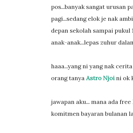
pos...banyak sangat urusan p
pagi...sedang elok je nak amb
depan sekolah sampai pukul 1
anak-anak...lepas zuhur dalam
haaa...yang ni yang nak cerita
orang tanya
Astro Njoi
ni ok 
jawapan aku... mana ada free k
komitmen bayaran bulanan la.