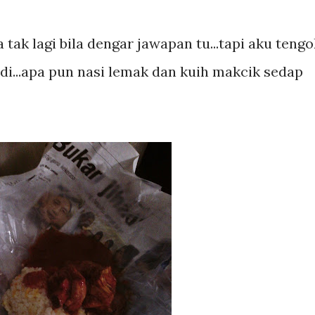
tak lagi bila dengar jawapan tu...tapi aku tengo
i...apa pun nasi lemak dan kuih makcik sedap