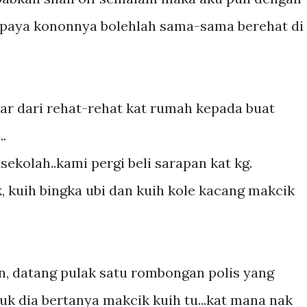
upaya kononnya bolehlah sama-sama berehat di
kar dari rehat-rehat kat rumah kepada buat
.
sekolah..kami pergi beli sarapan kat kg.
 kuih bingka ubi dan kuih kole kacang makcik
, datang pulak satu rombongan polis yang
sibuk dia bertanya makcik kuih tu...kat mana nak