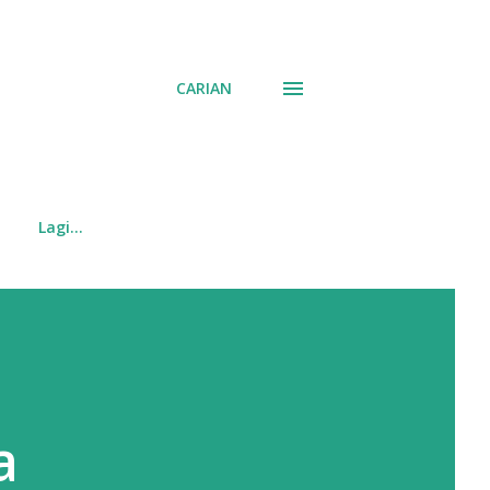
CARIAN
Lagi…
a