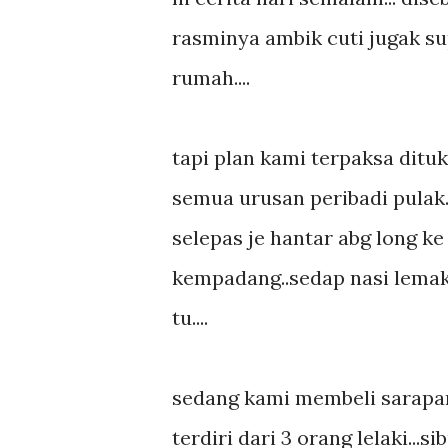
rasminya ambik cuti jugak s
rumah....
tapi plan kami terpaksa ditu
semua urusan peribadi pulak..
selepas je hantar abg long ke 
kempadang..sedap nasi lemak,
tu....
sedang kami membeli sarapan
terdiri dari 3 orang lelaki...