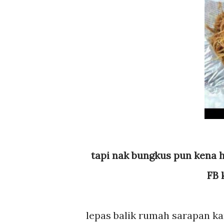
tapi nak bungkus pun kena hat
FB 
lepas balik rumah sarapan ka