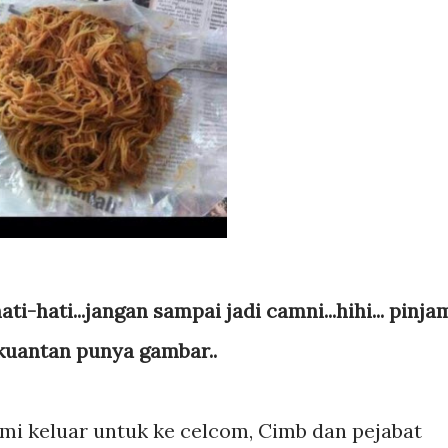
i-hati...jangan sampai jadi camni...hihi... pinja
kuantan punya gambar..
mi keluar untuk ke celcom, Cimb dan pejabat