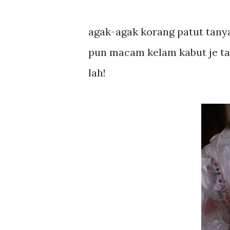
agak-agak korang patut tanya 
pun macam kelam kabut je tad
lah!