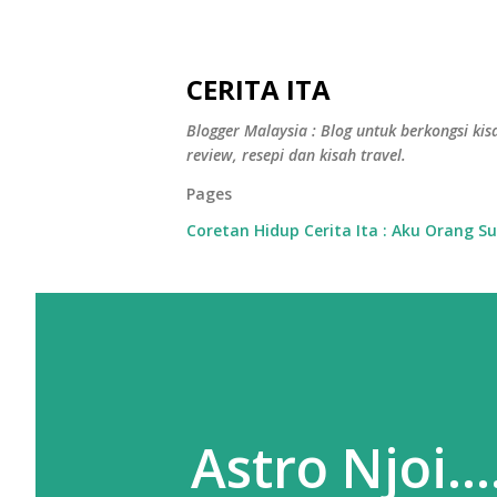
CERITA ITA
Blogger Malaysia : Blog untuk berkongsi kisa
review, resepi dan kisah travel.
Pages
Coretan Hidup Cerita Ita : Aku Orang S
Astro Njoi..