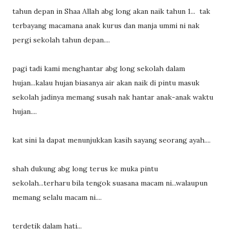
tahun depan in Shaa Allah abg long akan naik tahun 1... tak
terbayang macamana anak kurus dan manja ummi ni nak
pergi sekolah tahun depan....
pagi tadi kami menghantar abg long sekolah dalam
hujan...kalau hujan biasanya air akan naik di pintu masuk
sekolah jadinya memang susah nak hantar anak-anak waktu
hujan....
kat sini la dapat menunjukkan kasih sayang seorang ayah....
shah dukung abg long terus ke muka pintu
sekolah...terharu bila tengok suasana macam ni...walaupun
memang selalu macam ni....
terdetik dalam hati...