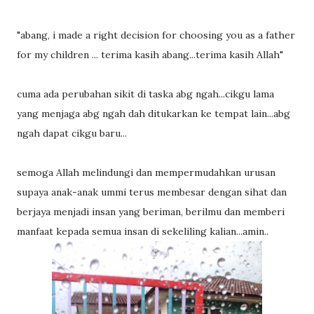
"abang, i made a right decision for choosing you as a father
for my children ... terima kasih abang...terima kasih Allah"
cuma ada perubahan sikit di taska abg ngah...cikgu lama
yang menjaga abg ngah dah ditukarkan ke tempat lain...abg
ngah dapat cikgu baru...
semoga Allah melindungi dan mempermudahkan urusan
supaya anak-anak ummi terus membesar dengan sihat dan
berjaya menjadi insan yang beriman, berilmu dan memberi
manfaat kepada semua insan di sekeliling kalian...amin..