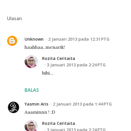
Ulasan
Unknown
2 Januari 2013 pada 12:31 PTG
haahhaa..menarik!
Rozita Ceritaita
3 Januari 2013 pada 2:24 PTG
hihi...
BALAS
Yasmin Aris
2 Januari 2013 pada 1:44 PTG
Aaaminnn ! :D
Rozita Ceritaita
3 Januari 2013 pada 2:24 PTG