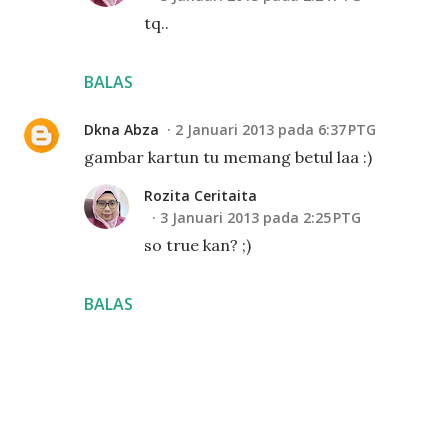
tq..
BALAS
Dkna Abza
2 Januari 2013 pada 6:37 PTG
gambar kartun tu memang betul laa :)
Rozita Ceritaita
3 Januari 2013 pada 2:25 PTG
so true kan? ;)
BALAS