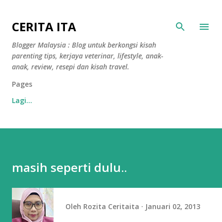
Langkau ke kandungan utama
CERITA ITA
Blogger Malaysia : Blog untuk berkongsi kisah
parenting tips, kerjaya veterinar, lifestyle, anak-
anak, review, resepi dan kisah travel.
Pages
Lagi…
masih seperti dulu..
Oleh
Rozita Ceritaita
Januari 02, 2013