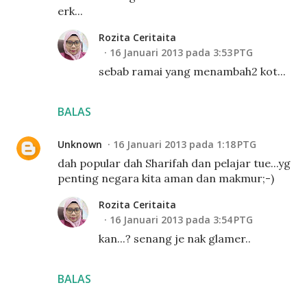
erk...
Rozita Ceritaita
16 Januari 2013 pada 3:53 PTG
sebab ramai yang menambah2 kot...
BALAS
Unknown
16 Januari 2013 pada 1:18 PTG
dah popular dah Sharifah dan pelajar tue...yg
penting negara kita aman dan makmur;-)
Rozita Ceritaita
16 Januari 2013 pada 3:54 PTG
kan...? senang je nak glamer..
BALAS