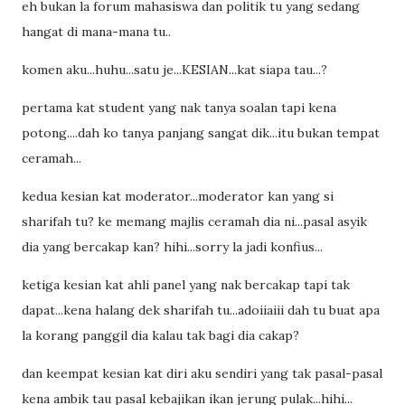
eh bukan la forum mahasiswa dan politik tu yang sedang
hangat di mana-mana tu..
komen aku...huhu...satu je...KESIAN...kat siapa tau...?
pertama kat student yang nak tanya soalan tapi kena
potong....dah ko tanya panjang sangat dik...itu bukan tempat
ceramah...
kedua kesian kat moderator...moderator kan yang si
sharifah tu? ke memang majlis ceramah dia ni...pasal asyik
dia yang bercakap kan? hihi...sorry la jadi konfius...
ketiga kesian kat ahli panel yang nak bercakap tapi tak
dapat...kena halang dek sharifah tu...adoiiaiii dah tu buat apa
la korang panggil dia kalau tak bagi dia cakap?
dan keempat kesian kat diri aku sendiri yang tak pasal-pasal
kena ambik tau pasal kebajikan ikan jerung pulak...hihi...