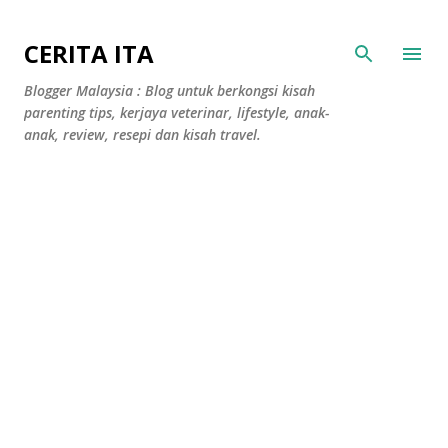
Langkau ke kandungan utama
CERITA ITA
Blogger Malaysia : Blog untuk berkongsi kisah
parenting tips, kerjaya veterinar, lifestyle, anak-
anak, review, resepi dan kisah travel.