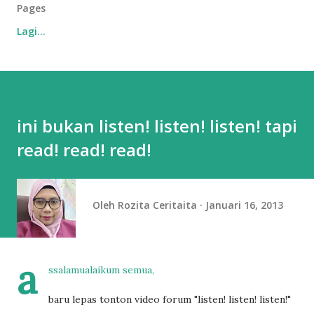
Pages
Lagi…
ini bukan listen! listen! listen! tapi
read! read! read!
Oleh
Rozita Ceritaita
Januari 16, 2013
a
ssalamualaikum semua,
baru lepas tonton video forum "listen! listen! listen!"