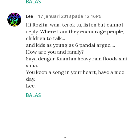
BALAS
Lee
17 Januari 2013 pada 12:16 PG
Hi Rozita, waa, terok tu, listen but cannot
reply. Where I am they encourage people,
children to talk...
and kids as young as 6 pandai argue....
How are you and family?
Saya dengar Kuantan heavy rain floods sini
sana.
You keep a song in your heart, have a nice
day.
Lee.
BALAS