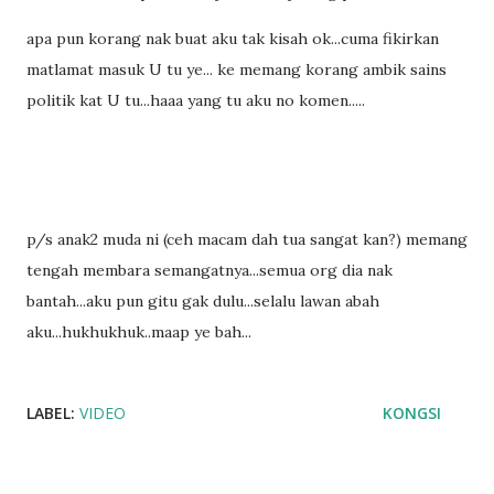
apa pun korang nak buat aku tak kisah ok...cuma fikirkan
matlamat masuk U tu ye... ke memang korang ambik sains
politik kat U tu...haaa yang tu aku no komen.....
p/s anak2 muda ni (ceh macam dah tua sangat kan?) memang
tengah membara semangatnya...semua org dia nak
bantah...aku pun gitu gak dulu...selalu lawan abah
aku...hukhukhuk..maap ye bah...
LABEL:
VIDEO
KONGSI