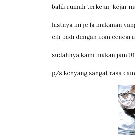
balik rumah terkejar-kejar m
lastnya ini je la makanan yan
cili padi dengan ikan cencaru 
sudahnya kami makan jam 10 
p/s kenyang sangat rasa cam t