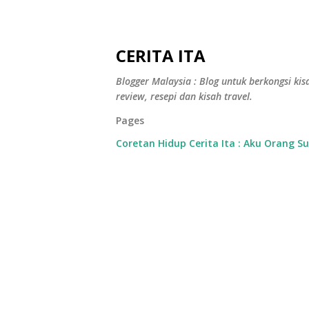
CERITA ITA
Blogger Malaysia : Blog untuk berkongsi kisa
review, resepi dan kisah travel.
Pages
Coretan Hidup Cerita Ita : Aku Orang S