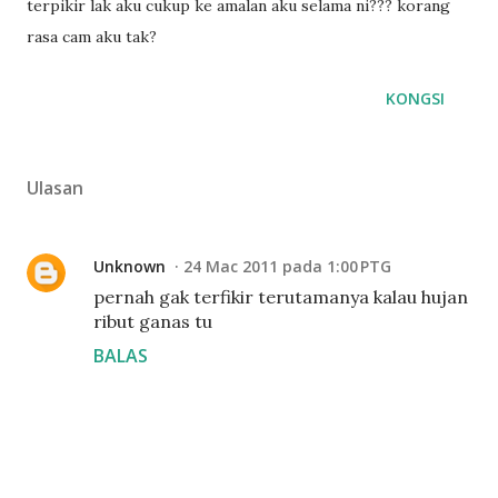
terpikir lak aku cukup ke amalan aku selama ni??? korang
rasa cam aku tak?
KONGSI
Ulasan
Unknown
24 Mac 2011 pada 1:00 PTG
pernah gak terfikir terutamanya kalau hujan
ribut ganas tu
BALAS