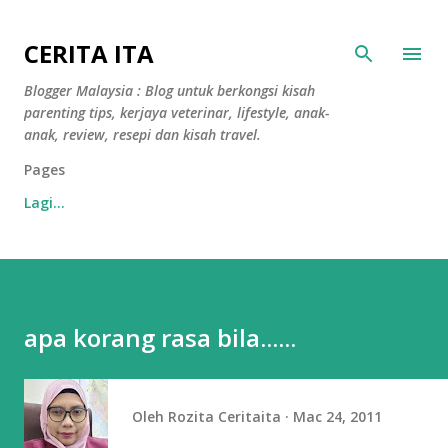
Langkau ke kandungan utama
CERITA ITA
Blogger Malaysia : Blog untuk berkongsi kisah
parenting tips, kerjaya veterinar, lifestyle, anak-
anak, review, resepi dan kisah travel.
Pages
Lagi…
apa korang rasa bila......
Oleh
Rozita Ceritaita
Mac 24, 2011