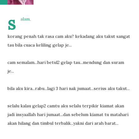
s
alam,
korang penah tak rasa cam aku? kekadang aku takut sangat
tau bila cuaca keliling gelap je...
cam semalam...hari betul2 gelap tau...mendung dan suram
je...
bila aku kira...rabu...lagi 3 hari nak jumaat...serius aku takut...
selalu kalau gelap2 camtu aku selalu terpikir kiamat akan
jadi insyaallah hari jumaat...dan sebelum kiamat tu matahari
akan hilang dan timbul terbalik...yakni dari arah barat...